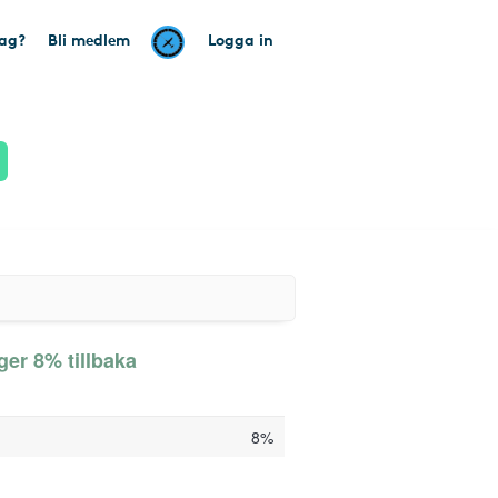
tag?
Bli medlem
Logga in
ger 8% tillbaka
8%