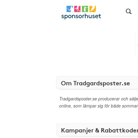
Om Tradgardsposter.se
Tradgardsposter.se producerar och sälj
online, som lämpar sig för både sommar 
Kampanjer & Rabattkode