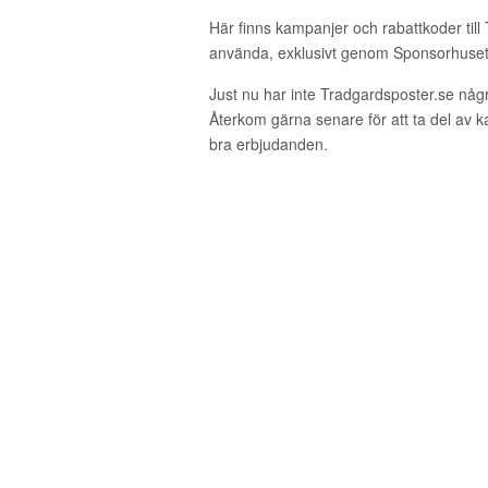
Här finns kampanjer och rabattkoder till
använda, exklusivt genom Sponsorhuset
Just nu har inte Tradgardsposter.se någ
Återkom gärna senare för att ta del av 
bra erbjudanden.