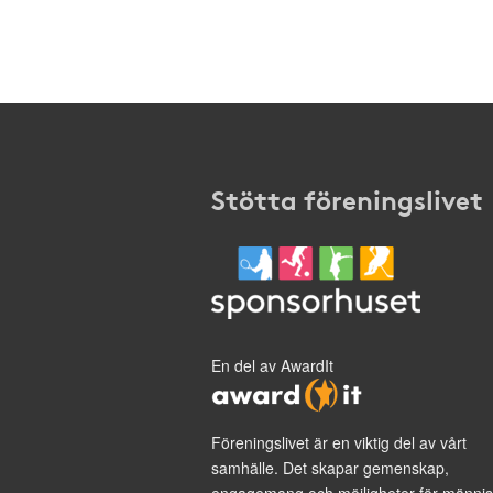
Stötta föreningslivet
En del av AwardIt
Föreningslivet är en viktig del av vårt
samhälle. Det skapar gemenskap,