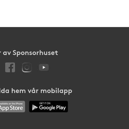
 av Sponsorhuset
da hem vår mobilapp