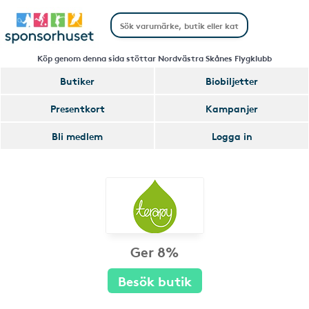
Köp genom denna sida stöttar Nordvästra Skånes Flygklubb
Butiker
Biobiljetter
Presentkort
Kampanjer
Bli medlem
Logga in
Ger 8%
Besök butik