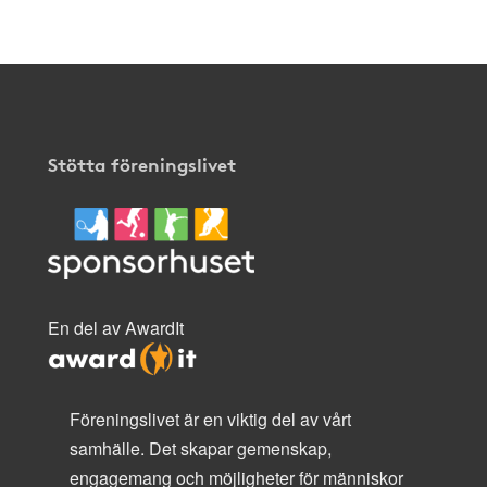
Stötta föreningslivet
En del av AwardIt
Föreningslivet är en viktig del av vårt
samhälle. Det skapar gemenskap,
engagemang och möjligheter för människor