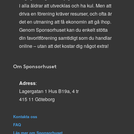
i alla åldrar att utvecklas och ha kul. Men att
driva en förening kräver resurser, och ofta är
det en utmaning att få ekonomin att gå ihop.
Genom Sponsorhuset kan du enkelt stötta
din favoritförening samtidigt som du handlar
online – utan att det kostar dig något extra!
Om Sponsorhuset
Adress
:
Lagergatan 1 Hus B19a, 4 tr
415 11 Göteborg
Kontakta oss
FAQ
Läs mer om Sponsorhuset