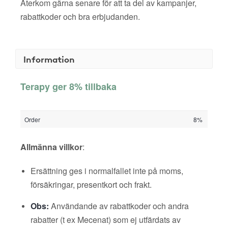
Återkom gärna senare för att ta del av kampanjer,
rabattkoder och bra erbjudanden.
Information
Terapy ger 8% tillbaka
Order
8%
Allmänna villkor
:
Ersättning ges i normalfallet inte på moms,
försäkringar, presentkort och frakt.
Obs:
Användande av rabattkoder och andra
rabatter (t ex Mecenat) som ej utfärdats av