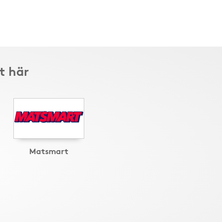
t här
Matsmart