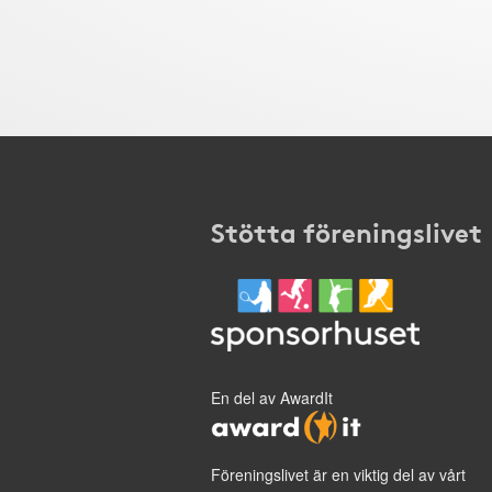
Stötta föreningslivet
En del av AwardIt
Föreningslivet är en viktig del av vårt