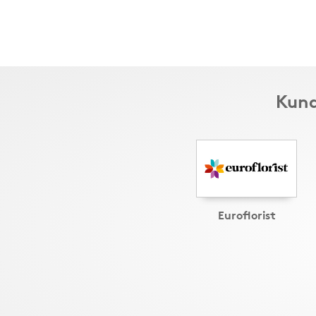
Kund
Euroflorist