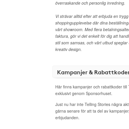
överraskande och personlig inredning.
Vi strävar alltid efter att erbjuda en try
shoppingupplevelse där dina beställnin
vårt showroom. Med flera betalningsalter
faktura, gör vi det enkelt för dig att hand
stil som samsas, och vårt utbud speglar
kreativ design.
Kampanjer & Rabattkode
Här finns kampanjer och rabattkoder till 
exklusivt genom Sponsorhuset.
Just nu har inte Telling Stories några a
gärna senare för att ta del av kampanjer
erbjudanden.