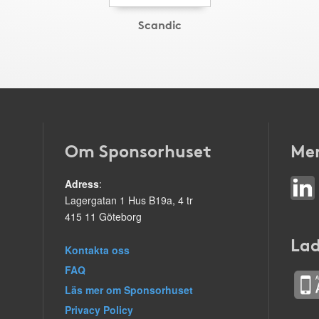
Scandic
Om Sponsorhuset
Mer
Adress
:
Lagergatan 1 Hus B19a, 4 tr
415 11 Göteborg
Lad
Kontakta oss
FAQ
Läs mer om Sponsorhuset
Privacy Policy