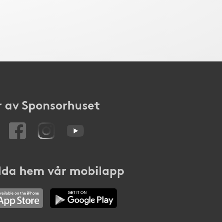
 av Sponsorhuset
da hem vår mobilapp