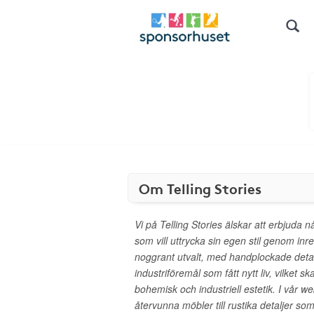
Om Telling Stories
Vi på Telling Stories älskar att erbjuda
som vill uttrycka sin egen stil genom inr
noggrant utvalt, med handplockade detal
industriföremål som fått nytt liv, vilket 
bohemisk och industriell estetik. I vår we
återvunna möbler till rustika detaljer so