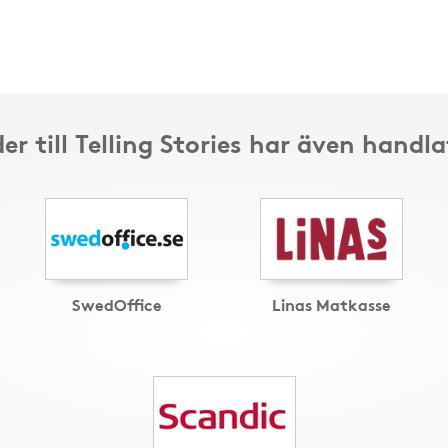
er till Telling Stories har även handla
SwedOffice
Linas Matkasse