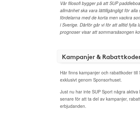
Vår filosofi bygger på att SUP paddleboa
allmänhet ska vara lättillgängligt för all
fördelarna med de korta men vackra s
i Sverige. Därför går vi för att alltid fylla
prognoser visar att sommarsäsongen kom
Kampanjer & Rabattkode
Här finns kampanjer och rabattkoder till
exklusivt genom Sponsorhuset.
Just nu har inte SUP Sport några aktiv
senare för att ta del av kampanjer, raba
erbjudanden.