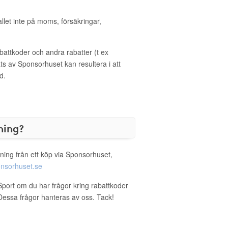
allet inte på moms, försäkringar,
ttkoder och andra rabatter (t ex
s av Sponsorhuset kan resultera i att
d.
ning?
ning från ett köp via Sponsorhuset,
nsorhuset.se
Sport om du har frågor kring rabattkoder
. Dessa frågor hanteras av oss. Tack!