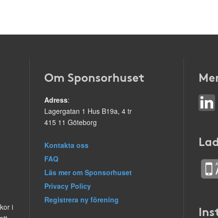
Om Sponsorhuset
Mer
Adress
:
Lagergatan 1 Hus B19a, 4 tr
415 11 Göteborg
Lad
Kontakta oss
FAQ
Läs mer om Sponsorhuset
Privacy Policy
Registrera ny förening
kor i
Ins