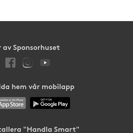
 av Sponsorhuset
da hem vår mobilapp
tallera "Handla Smart"