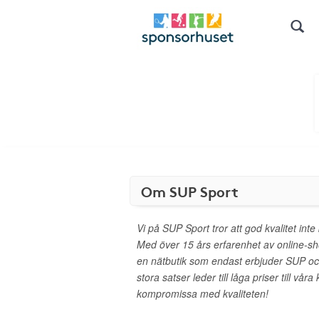
Om SUP Sport
Vi på SUP Sport tror att god kvalitet int
Med över 15 års erfarenhet av online-sh
en nätbutik som endast erbjuder SUP och 
stora satser leder till låga priser till vår
kompromissa med kvaliteten!