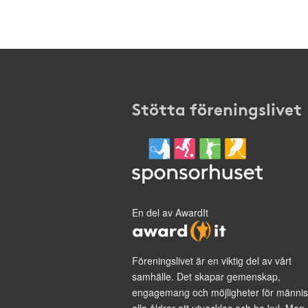
Stötta föreningslivet
En del av AwardIt
Föreningslivet är en viktig del av vårt
samhälle. Det skapar gemenskap,
engagemang och möjligheter för männis