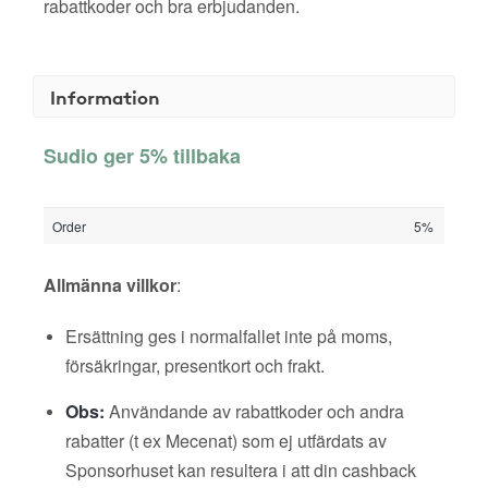
rabattkoder och bra erbjudanden.
Information
Sudio ger 5% tillbaka
Order
5%
Allmänna villkor
:
Ersättning ges i normalfallet inte på moms,
försäkringar, presentkort och frakt.
Obs:
Användande av rabattkoder och andra
rabatter (t ex Mecenat) som ej utfärdats av
Sponsorhuset kan resultera i att din cashback