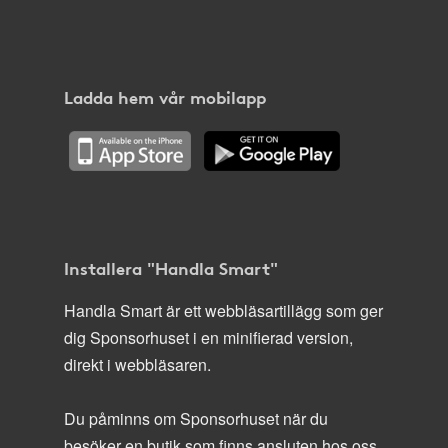
Ladda hem vår mobilapp
Installera "Handla Smart"
Handla Smart är ett webbläsartillägg som ger
dig Sponsorhuset i en minifierad version,
direkt i webbläsaren.
Du påminns om Sponsorhuset när du
besöker en butik som finns ansluten hos oss.