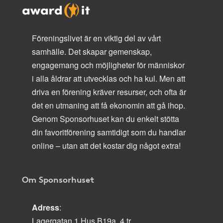
Föreningslivet är en viktig del av vårt
samhälle. Det skapar gemenskap,
engagemang och möjligheter för människor
i alla åldrar att utvecklas och ha kul. Men att
driva en förening kräver resurser, och ofta är
det en utmaning att få ekonomin att gå ihop.
Genom Sponsorhuset kan du enkelt stötta
din favoritförening samtidigt som du handlar
online – utan att det kostar dig något extra!
Om Sponsorhuset
Adress
:
Lagergatan 1 Hus B19a, 4 tr