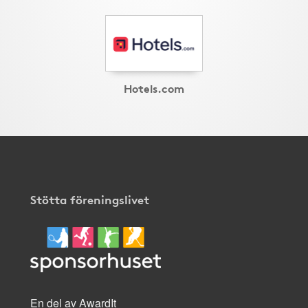
Hotels.com
Stötta föreningslivet
En del av AwardIt