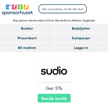
Köp genom denna sida stöttar Nordvästra Skånes Flygklubb
Butiker
Biobiljetter
Presentkort
Kampanjer
Bli medlem
Logga in
Ger 5%
Besök butik