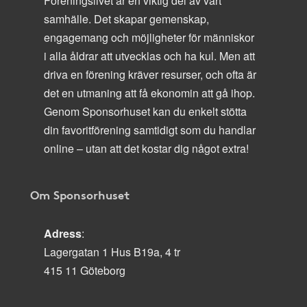
Föreningslivet är en viktig del av vårt
samhälle. Det skapar gemenskap,
engagemang och möjligheter för människor
i alla åldrar att utvecklas och ha kul. Men att
driva en förening kräver resurser, och ofta är
det en utmaning att få ekonomin att gå ihop.
Genom Sponsorhuset kan du enkelt stötta
din favoritförening samtidigt som du handlar
online – utan att det kostar dig något extra!
Om Sponsorhuset
Adress
:
Lagergatan 1 Hus B19a, 4 tr
415 11 Göteborg