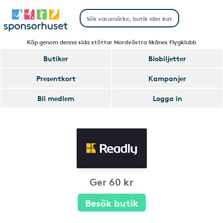
Köp genom denna sida stöttar Nordvästra Skånes Flygklubb
Butiker
Biobiljetter
Presentkort
Kampanjer
Bli medlem
Logga in
Ger 60 kr
Besök butik