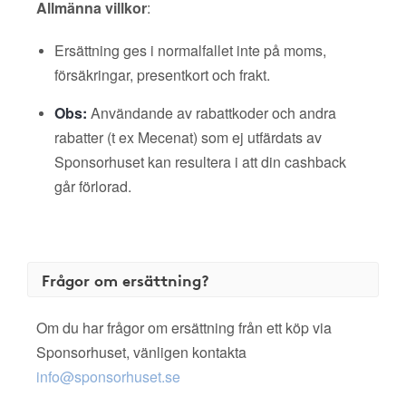
Allmänna villkor
:
Ersättning ges i normalfallet inte på moms,
försäkringar, presentkort och frakt.
Obs:
Användande av rabattkoder och andra
rabatter (t ex Mecenat) som ej utfärdats av
Sponsorhuset kan resultera i att din cashback
går förlorad.
Frågor om ersättning?
Om du har frågor om ersättning från ett köp via
Sponsorhuset, vänligen kontakta
info@sponsorhuset.se