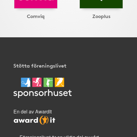
Comviq
Zooplus
Stötta föreningslivet
En del av AwardIt