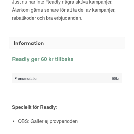
Just nu har inte Readly några aktiva kampanjer.
Återkom gärna senare för att ta del av kampanjer,
rabattkoder och bra erbjudanden.
Information
Readly ger 60 kr tillbaka
Prenumeration
60kr
Speciellt för Readly
:
OBS: Gäller ej provperioden