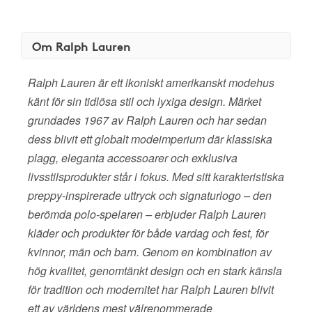
Om Ralph Lauren
Ralph Lauren är ett ikoniskt amerikanskt modehus
känt för sin tidlösa stil och lyxiga design. Märket
grundades 1967 av Ralph Lauren och har sedan
dess blivit ett globalt modeimperium där klassiska
plagg, eleganta accessoarer och exklusiva
livsstilsprodukter står i fokus. Med sitt karakteristiska
preppy-inspirerade uttryck och signaturlogo – den
berömda polo-spelaren – erbjuder Ralph Lauren
kläder och produkter för både vardag och fest, för
kvinnor, män och barn. Genom en kombination av
hög kvalitet, genomtänkt design och en stark känsla
för tradition och modernitet har Ralph Lauren blivit
ett av världens mest välrenommerade