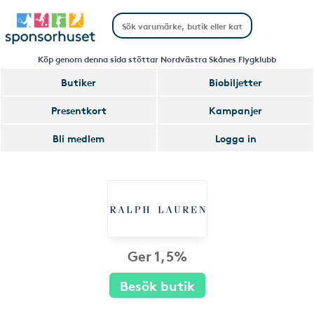
Köp genom denna sida stöttar Nordvästra Skånes Flygklubb
Butiker
Biobiljetter
Presentkort
Kampanjer
Bli medlem
Logga in
Ger 1,5%
Besök butik