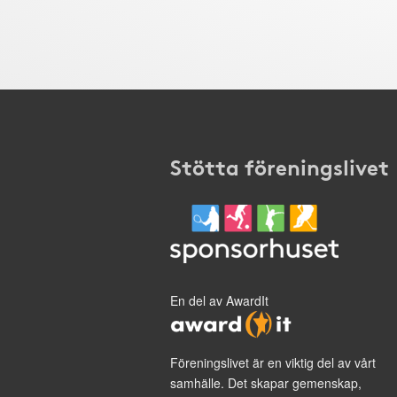
Stötta föreningslivet
En del av AwardIt
Föreningslivet är en viktig del av vårt
samhälle. Det skapar gemenskap,