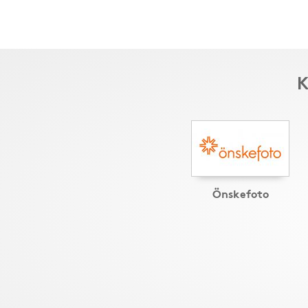
K
Önskefoto