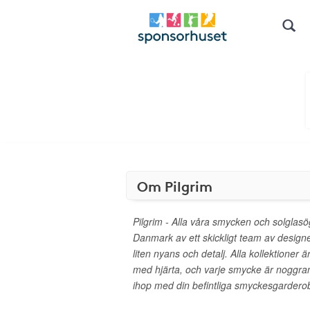
Om Pilgrim
Pilgrim - Alla våra smycken och solglas
Danmark av ett skickligt team av designe
liten nyans och detalj. Alla kollektioner
med hjärta, och varje smycke är noggran
ihop med din befintliga smyckesgardero