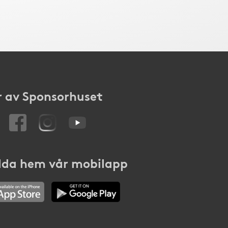
 av Sponsorhuset
da hem vår mobilapp