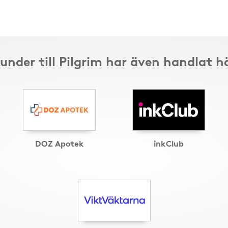
under till Pilgrim har även handlat h
DOZ Apotek
inkClub