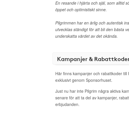
En resande i hjärta och själ, som alltid 
öppet och optimistiskt sinne.
Pilgrimmen har en ärlig och autentisk in
utvecklas ständigt för att bli den bästa v
underskatta värdet av det okända.
Kampanjer & Rabattkode
Här finns kampanjer och rabattkoder till 
exklusivt genom Sponsorhuset.
Just nu har inte Pilgrim några aktiva k
senare för att ta del av kampanjer, raba
erbjudanden.