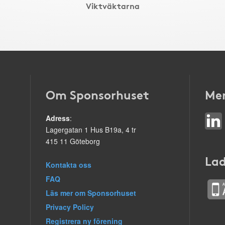
Viktväktarna
Om Sponsorhuset
Mer
Adress
:
Lagergatan 1 Hus B19a, 4 tr
415 11 Göteborg
Lad
Kontakta oss
FAQ
Läs mer om Sponsorhuset
Privacy Policy
Registrera ny förening