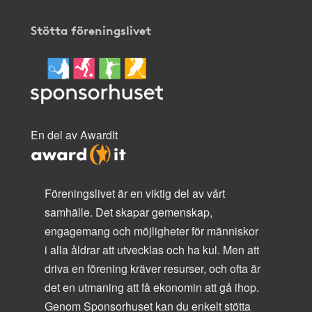
Stötta föreningslivet
En del av AwardIt
Föreningslivet är en viktig del av vårt
samhälle. Det skapar gemenskap,
engagemang och möjligheter för människor
i alla åldrar att utvecklas och ha kul. Men att
driva en förening kräver resurser, och ofta är
det en utmaning att få ekonomin att gå ihop.
Genom Sponsorhuset kan du enkelt stötta