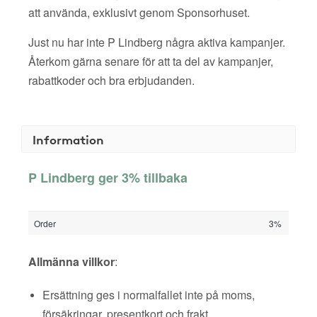
att använda, exklusivt genom Sponsorhuset.
Just nu har inte P Lindberg några aktiva kampanjer.
Återkom gärna senare för att ta del av kampanjer,
rabattkoder och bra erbjudanden.
Information
P Lindberg ger 3% tillbaka
Order
3%
Allmänna villkor
:
Ersättning ges i normalfallet inte på moms,
försäkringar, presentkort och frakt.