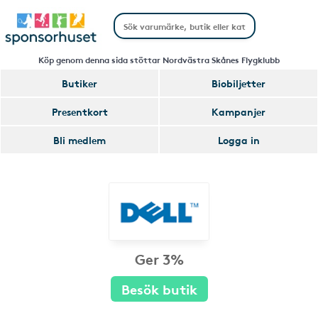
Köp genom denna sida stöttar Nordvästra Skånes Flygklubb
Butiker
Biobiljetter
Presentkort
Kampanjer
Bli medlem
Logga in
Ger 3%
Besök butik