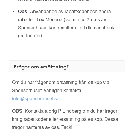
Obs:
Användande av rabattkoder och andra
rabatter (t ex Mecenat) som ej utfärdats av
Sponsorhuset kan resultera i att din cashback
går förlorad.
Frågor om ersättning?
Om du har frågor om ersättning från ett köp via
Sponsorhuset, vänligen kontakta
info@sponsorhuset.se
OBS
: Kontakta aldrig P Lindberg om du har frågor
kring rabattkoder eller ersättning på ett köp. Dessa
frågor hanteras av oss. Tack!