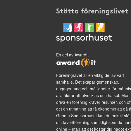
Stötta föreningslivet
En del av AwardIt
Föreningslivet är en viktig del av vårt
samhälle. Det skapar gemenskap,
engagemang och möjligheter för männis
alla åldrar att utvecklas och ha kul. Men 
driva en förening kräver resurser, och of
det en utmaning att få ekonomin att gå i
Genom Sponsorhuset kan du enkelt stöt
din favoritförening samtidigt som du han
online – utan att det kostar dig något ext