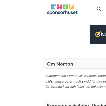
Om Norton
Symantec har varit en av världens ledand
gäller virusprogram och skydd för datore
fortfarande kvar och finns i en heltäcka
Kampanjer & Rabattkode