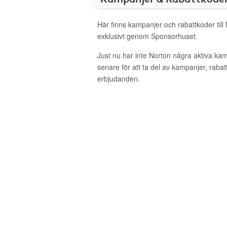
Här finns kampanjer och rabattkoder till
exklusivt genom Sponsorhuset.
Just nu har inte Norton några aktiva ka
senare för att ta del av kampanjer, raba
erbjudanden.