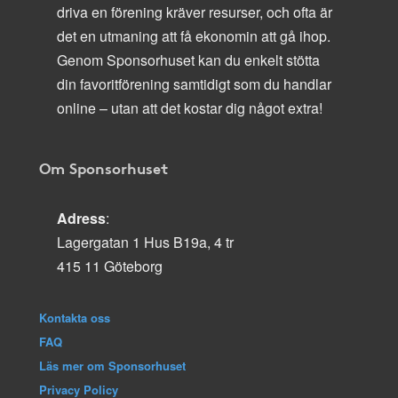
driva en förening kräver resurser, och ofta är
det en utmaning att få ekonomin att gå ihop.
Genom Sponsorhuset kan du enkelt stötta
din favoritförening samtidigt som du handlar
online – utan att det kostar dig något extra!
Om Sponsorhuset
Adress
:
Lagergatan 1 Hus B19a, 4 tr
415 11 Göteborg
Kontakta oss
FAQ
Läs mer om Sponsorhuset
Privacy Policy