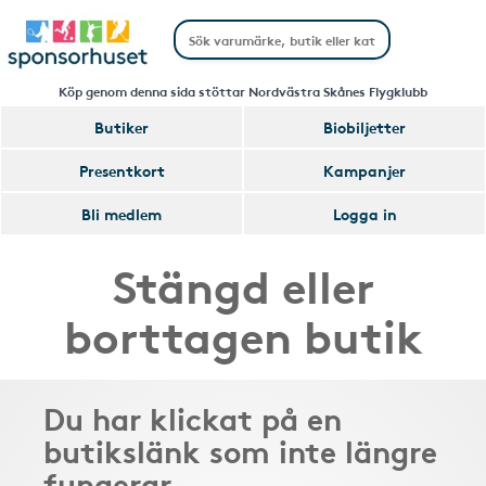
Köp genom denna sida stöttar Nordvästra Skånes Flygklubb
Butiker
Biobiljetter
Presentkort
Kampanjer
Bli medlem
Logga in
Stängd eller
borttagen butik
Du har klickat på en
butikslänk som inte längre
fungerar.