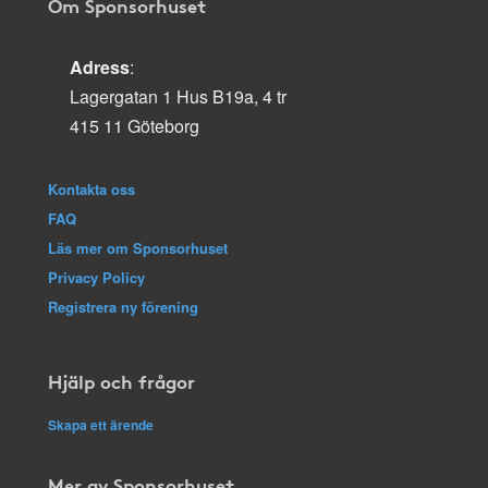
Om Sponsorhuset
Adress
:
Lagergatan 1 Hus B19a, 4 tr
415 11 Göteborg
Kontakta oss
FAQ
Läs mer om Sponsorhuset
Privacy Policy
Registrera ny förening
Hjälp och frågor
Skapa ett ärende
Mer av Sponsorhuset