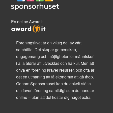
En del av AwardIt
Föreningslivet är en viktig del av vårt
samhälle. Det skapar gemenskap,
engagemang och möjligheter för människor
i alla åldrar att utvecklas och ha kul. Men att
driva en förening kräver resurser, och ofta är
det en utmaning att få ekonomin att gå ihop.
Genom Sponsorhuset kan du enkelt stötta
din favoritförening samtidigt som du handlar
online – utan att det kostar dig något extra!