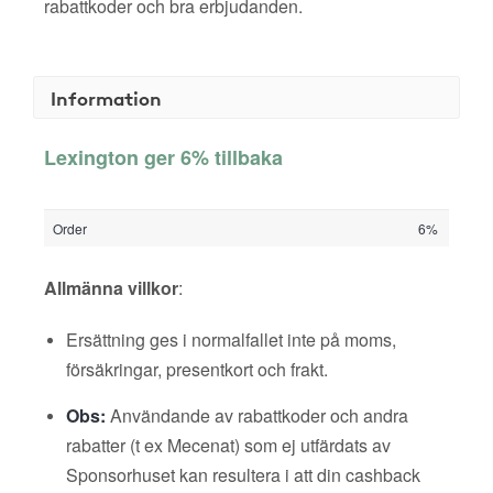
rabattkoder och bra erbjudanden.
Information
Lexington ger 6% tillbaka
Order
6%
Allmänna villkor
:
Ersättning ges i normalfallet inte på moms,
försäkringar, presentkort och frakt.
Obs:
Användande av rabattkoder och andra
rabatter (t ex Mecenat) som ej utfärdats av
Sponsorhuset kan resultera i att din cashback