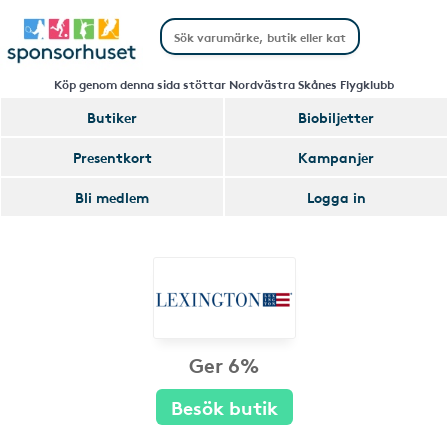
Köp genom denna sida stöttar Nordvästra Skånes Flygklubb
Butiker
Biobiljetter
Presentkort
Kampanjer
Bli medlem
Logga in
Ger 6%
Besök butik