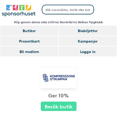
Köp genom denna sida stöttar Nordvästra Skånes Flygklubb
Butiker
Biobiljetter
Presentkort
Kampanjer
Bli medlem
Logga in
Ger 10%
Besök butik