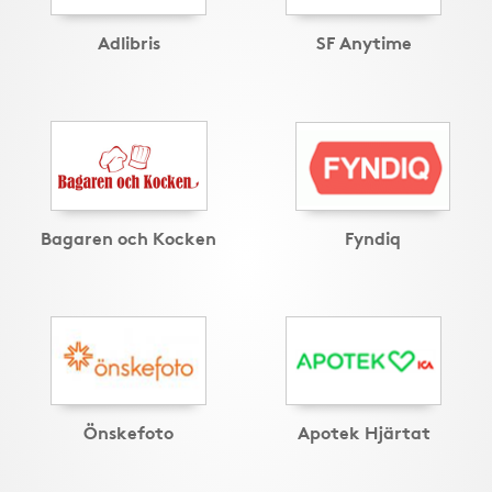
Adlibris
SF Anytime
Bagaren och Kocken
Fyndiq
Önskefoto
Apotek Hjärtat