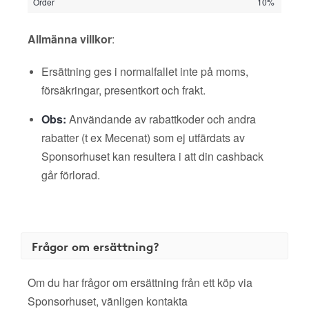
Order
10%
Allmänna villkor
:
Ersättning ges i normalfallet inte på moms,
försäkringar, presentkort och frakt.
Obs:
Användande av rabattkoder och andra
rabatter (t ex Mecenat) som ej utfärdats av
Sponsorhuset kan resultera i att din cashback
går förlorad.
Frågor om ersättning?
Om du har frågor om ersättning från ett köp via
Sponsorhuset, vänligen kontakta