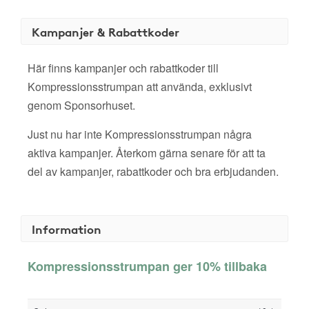
Kampanjer & Rabattkoder
Här finns kampanjer och rabattkoder till
Kompressionsstrumpan att använda, exklusivt
genom Sponsorhuset.
Just nu har inte Kompressionsstrumpan några
aktiva kampanjer. Återkom gärna senare för att ta
del av kampanjer, rabattkoder och bra erbjudanden.
Information
Kompressionsstrumpan ger 10% tillbaka