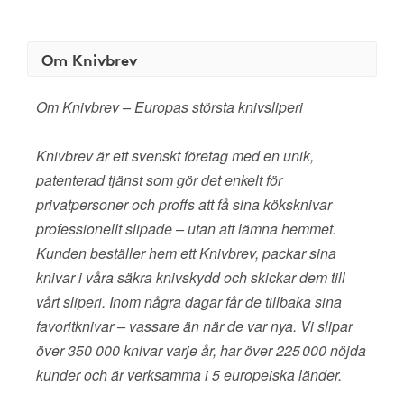
Om Knivbrev
Om Knivbrev – Europas största knivsliperi
Knivbrev är ett svenskt företag med en unik,
patenterad tjänst som gör det enkelt för
privatpersoner och proffs att få sina köksknivar
professionellt slipade – utan att lämna hemmet.
Kunden beställer hem ett Knivbrev, packar sina
knivar i våra säkra knivskydd och skickar dem till
vårt sliperi. Inom några dagar får de tillbaka sina
favoritknivar – vassare än när de var nya. Vi slipar
över 350 000 knivar varje år, har över 225 000 nöjda
kunder och är verksamma i 5 europeiska länder.