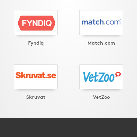
Fyndiq
Match.com
Skruvat
VetZoo