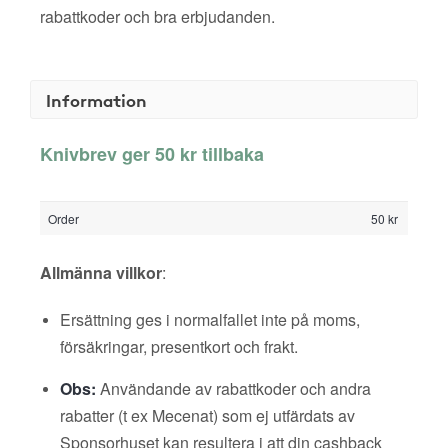
rabattkoder och bra erbjudanden.
Information
Knivbrev ger 50 kr tillbaka
Order
50 kr
Allmänna villkor
:
Ersättning ges i normalfallet inte på moms,
försäkringar, presentkort och frakt.
Obs:
Användande av rabattkoder och andra
rabatter (t ex Mecenat) som ej utfärdats av
Sponsorhuset kan resultera i att din cashback