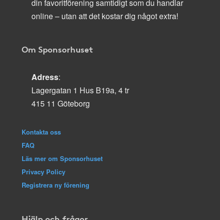
din favoritförening samtidigt som du handlar
online – utan att det kostar dig något extra!
Om Sponsorhuset
Adress
:
Lagergatan 1 Hus B19a, 4 tr
415 11 Göteborg
Kontakta oss
FAQ
Läs mer om Sponsorhuset
Privacy Policy
Registrera ny förening
Hjälp och frågor