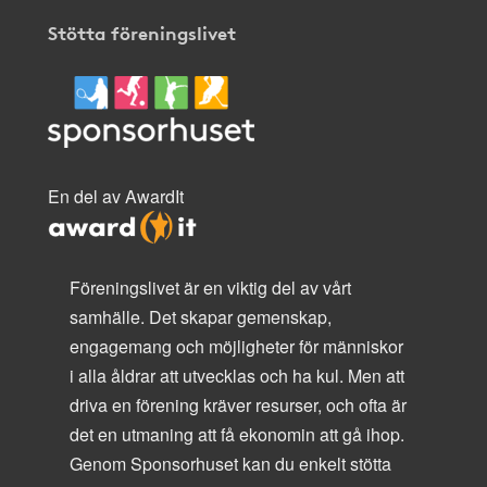
Stötta föreningslivet
En del av AwardIt
Föreningslivet är en viktig del av vårt
samhälle. Det skapar gemenskap,
engagemang och möjligheter för människor
i alla åldrar att utvecklas och ha kul. Men att
driva en förening kräver resurser, och ofta är
det en utmaning att få ekonomin att gå ihop.
Genom Sponsorhuset kan du enkelt stötta