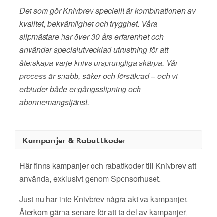
Det som gör Knivbrev speciellt är kombinationen av
kvalitet, bekvämlighet och trygghet. Våra
slipmästare har över 30 års erfarenhet och
använder specialutvecklad utrustning för att
återskapa varje knivs ursprungliga skärpa. Vår
process är snabb, säker och försäkrad – och vi
erbjuder både engångsslipning och
abonnemangstjänst.
Kampanjer & Rabattkoder
Här finns kampanjer och rabattkoder till Knivbrev att
använda, exklusivt genom Sponsorhuset.
Just nu har inte Knivbrev några aktiva kampanjer.
Återkom gärna senare för att ta del av kampanjer,