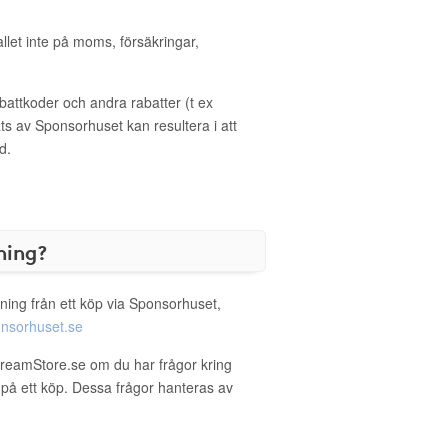
allet inte på moms, försäkringar,
ttkoder och andra rabatter (t ex
s av Sponsorhuset kan resultera i att
d.
ning?
ning från ett köp via Sponsorhuset,
nsorhuset.se
DreamStore.se om du har frågor kring
g på ett köp. Dessa frågor hanteras av