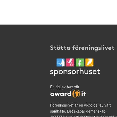
Stötta föreningslivet
En del av AwardIt
Föreningslivet är en viktig del av vårt
samhälle. Det skapar gemenskap,