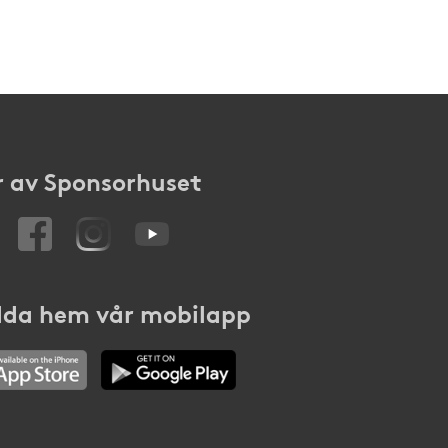
 av Sponsorhuset
da hem vår mobilapp