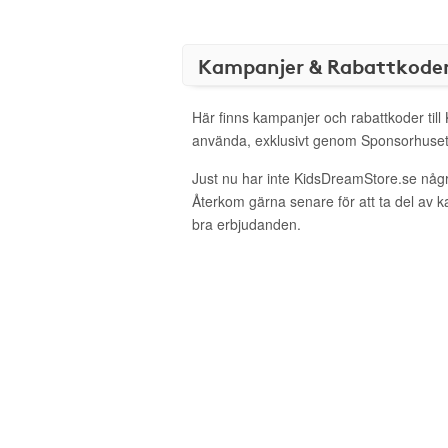
Kampanjer & Rabattkode
Här finns kampanjer och rabattkoder till
använda, exklusivt genom Sponsorhuset
Just nu har inte KidsDreamStore.se någ
Återkom gärna senare för att ta del av 
bra erbjudanden.