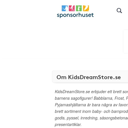
Om KidsDreamStore.se
KidsDreamStore.se erbjuder ett brett sor
barnens sagofigurer! Babblarna, Frost, 
Pyjamashjältarna är bara några av favori
brett sortiment inom baby- och barnprodu
godis, pyssel, inredning, säsongsbeton
presentartiklar.