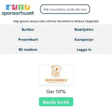
Köp genom denna sida stöttar Nordvästra Skånes Flygklubb
Butiker
Biobiljetter
Presentkort
Kampanjer
Bli medlem
Logga in
Ger 10%
Besök butik