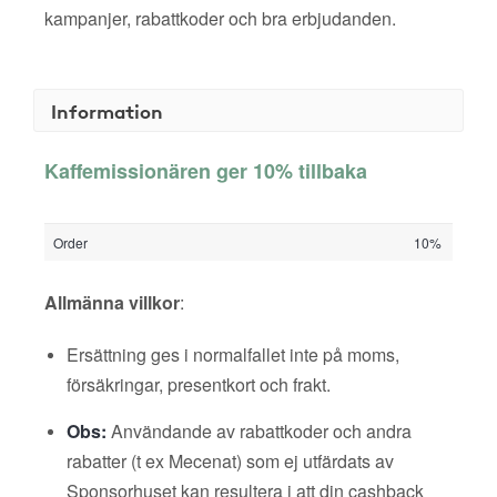
kampanjer, rabattkoder och bra erbjudanden.
Information
Kaffemissionären ger 10% tillbaka
Order
10%
Allmänna villkor
:
Ersättning ges i normalfallet inte på moms,
försäkringar, presentkort och frakt.
Obs:
Användande av rabattkoder och andra
rabatter (t ex Mecenat) som ej utfärdats av
Sponsorhuset kan resultera i att din cashback