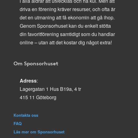
i alla åldrar att utvecklas och ha kul. Men att
driva en förening kräver resurser, och ofta är
det en utmaning att få ekonomin att gå ihop.
Genom Sponsorhuset kan du enkelt stötta
din favoritförening samtidigt som du handlar
online – utan att det kostar dig något extra!
Om Sponsorhuset
Adress
:
Lagergatan 1 Hus B19a, 4 tr
415 11 Göteborg
Kontakta oss
FAQ
Läs mer om Sponsorhuset