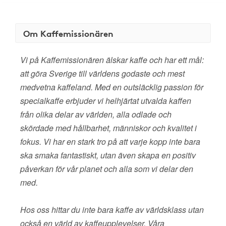
Om Kaffemissionären
Vi på Kaffemissionären älskar kaffe och har ett mål:
att göra Sverige till världens godaste och mest
medvetna kaffeland. Med en outsläcklig passion för
specialkaffe erbjuder vi helhjärtat utvalda kaffen
från olika delar av världen, alla odlade och
skördade med hållbarhet, människor och kvalitet i
fokus. Vi har en stark tro på att varje kopp inte bara
ska smaka fantastiskt, utan även skapa en positiv
påverkan för vår planet och alla som vi delar den
med.
Hos oss hittar du inte bara kaffe av världsklass utan
också en värld av kaffeupplevelser. Våra