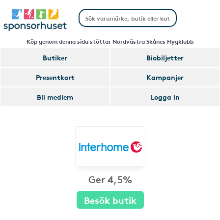
Köp genom denna sida stöttar Nordvästra Skånes Flygklubb
Butiker
Biobiljetter
Presentkort
Kampanjer
Bli medlem
Logga in
Ger 4,5%
Besök butik