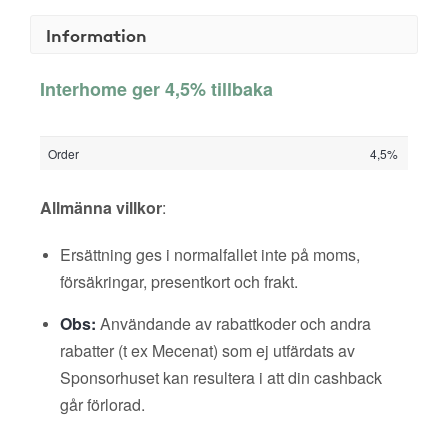
Information
Interhome ger 4,5% tillbaka
Order
4,5%
Allmänna villkor
:
Ersättning ges i normalfallet inte på moms,
försäkringar, presentkort och frakt.
Obs:
Användande av rabattkoder och andra
rabatter (t ex Mecenat) som ej utfärdats av
Sponsorhuset kan resultera i att din cashback
går förlorad.