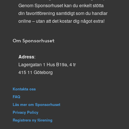
Genom Sponsorhuset kan du enkelt stötta
din favoritförening samtidigt som du handlar
online – utan att det kostar dig något extra!
Om Sponsorhuset
Adress
:
Lagergatan 1 Hus B19a, 4 tr
415 11 Göteborg
Kontakta oss
FAQ
Läs mer om Sponsorhuset
Privacy Policy
Registrera ny förening