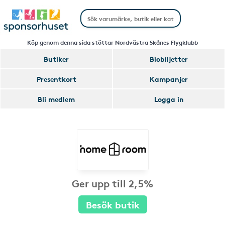
Köp genom denna sida stöttar Nordvästra Skånes Flygklubb
Butiker
Biobiljetter
Presentkort
Kampanjer
Bli medlem
Logga in
Ger upp till 2,5%
Besök butik