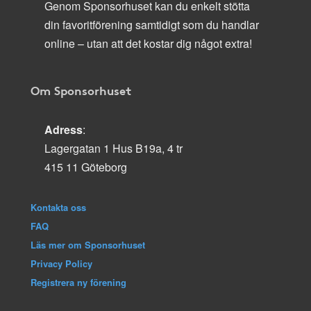
Genom Sponsorhuset kan du enkelt stötta
din favoritförening samtidigt som du handlar
online – utan att det kostar dig något extra!
Om Sponsorhuset
Adress
:
Lagergatan 1 Hus B19a, 4 tr
415 11 Göteborg
Kontakta oss
FAQ
Läs mer om Sponsorhuset
Privacy Policy
Registrera ny förening