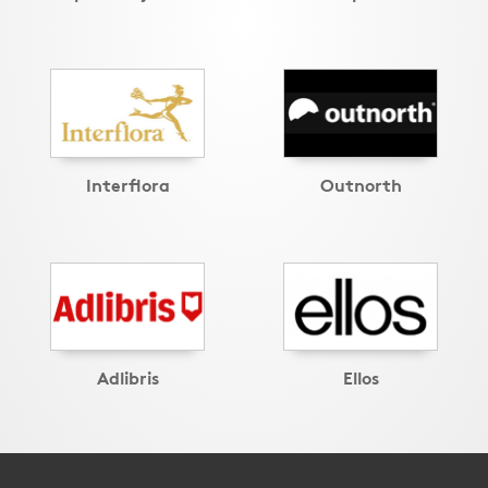
Interflora
Outnorth
Adlibris
Ellos