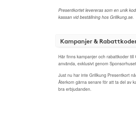
Presentkortet levereras som en unik ko
kassan vid beställning hos Grillkung.se.
Kampanjer & Rabattkode
Här finns kampanjer och rabattkoder till 
använda, exklusivt genom Sponsorhuset
Just nu har inte Grillkung Presentkort n
Återkom gärna senare för att ta del av 
bra erbjudanden.