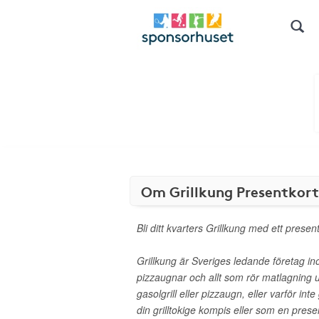
Om Grillkung Presentkort
Bli ditt kvarters Grillkung med ett presen
Grillkung är Sveriges ledande företag inom
pizzaugnar och allt som rör matlagning 
gasolgrill eller pizzaugn, eller varför inte 
din grilltokige kompis eller som en presen