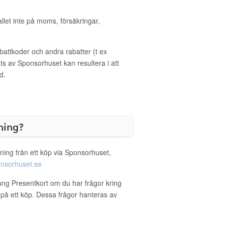
allet inte på moms, försäkringar,
ttkoder och andra rabatter (t ex
s av Sponsorhuset kan resultera i att
d.
ning?
ning från ett köp via Sponsorhuset,
nsorhuset.se
kung Presentkort om du har frågor kring
g på ett köp. Dessa frågor hanteras av