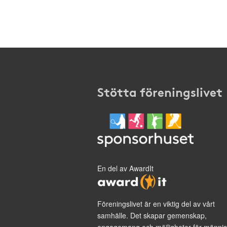
Stötta föreningslivet
En del av AwardIt
Föreningslivet är en viktig del av vårt
samhälle. Det skapar gemenskap,