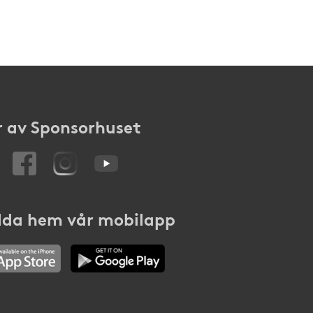
 av Sponsorhuset
da hem vår mobilapp