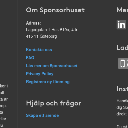
Om Sponsorhuset
Mer
Adress
:
Lagergatan 1 Hus B19a, 4 tr
415 11 Göteborg
Lad
Kontakta oss
FAQ
Läs mer om Sponsorhuset
Privacy Policy
Registrera ny förening
kor i
Ins
att
ta är
Hjälp och frågor
Handla
hop.
dig Sp
ta
direkt
Skapa ett ärende
dlar
ra!
Du på