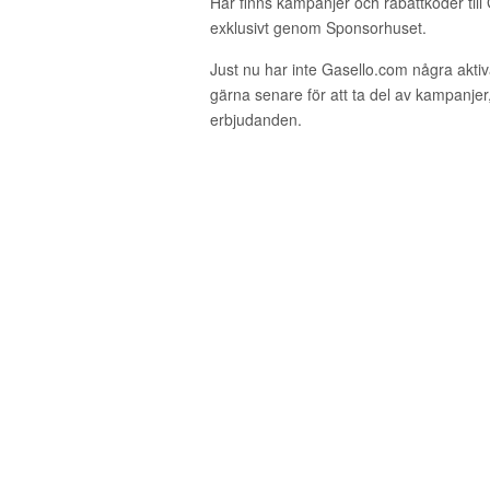
Här finns kampanjer och rabattkoder till
exklusivt genom Sponsorhuset.
Just nu har inte Gasello.com några akt
gärna senare för att ta del av kampanjer
erbjudanden.