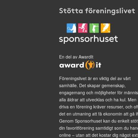
Stötta föreningslivet
En del av AwardIt
Föreningslivet är en viktig del av vårt
samhälle. Det skapar gemenskap,
engagemang och möjligheter för männis
alla åldrar att utvecklas och ha kul. Men 
driva en förening kräver resurser, och of
det en utmaning att få ekonomin att gå i
Genom Sponsorhuset kan du enkelt stöt
din favoritförening samtidigt som du han
online – utan att det kostar dig något ext