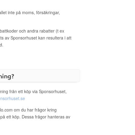
allet inte på moms, försäkringar,
ttkoder och andra rabatter (t ex
s av Sponsorhuset kan resultera i att
d.
ning?
ning från ett köp via Sponsorhuset,
nsorhuset.se
llo.com om du har frågor kring
g på ett köp. Dessa frågor hanteras av