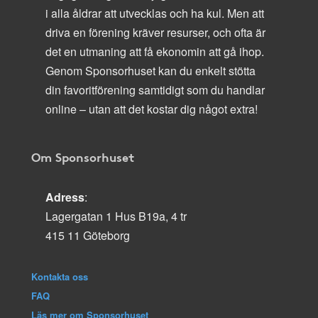
i alla åldrar att utvecklas och ha kul. Men att
driva en förening kräver resurser, och ofta är
det en utmaning att få ekonomin att gå ihop.
Genom Sponsorhuset kan du enkelt stötta
din favoritförening samtidigt som du handlar
online – utan att det kostar dig något extra!
Om Sponsorhuset
Adress
:
Lagergatan 1 Hus B19a, 4 tr
415 11 Göteborg
Kontakta oss
FAQ
Läs mer om Sponsorhuset