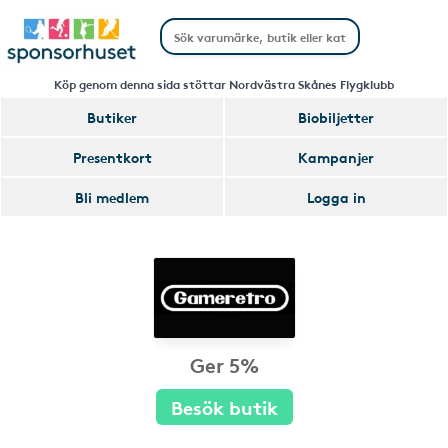
Köp genom denna sida stöttar Nordvästra Skånes Flygklubb
Butiker
Biobiljetter
Presentkort
Kampanjer
Bli medlem
Logga in
Ger 5%
Besök butik