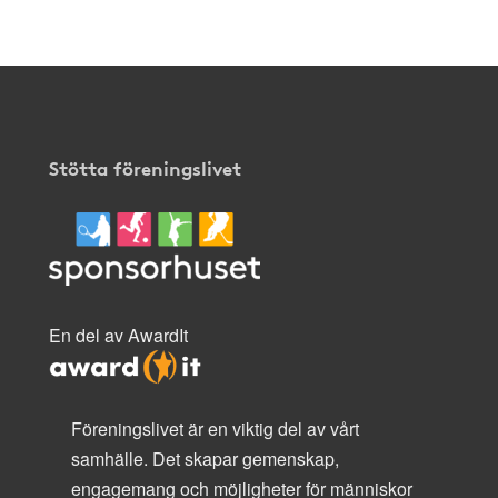
Stötta föreningslivet
En del av AwardIt
Föreningslivet är en viktig del av vårt
samhälle. Det skapar gemenskap,
engagemang och möjligheter för människor