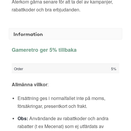
Återkom gärna senare för att ta del av kampanjer,
rabattkoder och bra erbjudanden.
Information
Gameretro ger 5% tillbaka
Order
5%
Allmänna villkor
:
Ersättning ges i normalfallet inte på moms,
försäkringar, presentkort och frakt.
Obs:
Användande av rabattkoder och andra
rabatter (t ex Mecenat) som ej utfärdats av