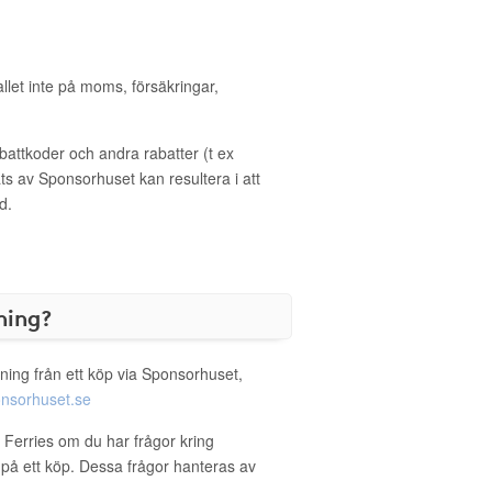
allet inte på moms, försäkringar,
ttkoder och andra rabatter (t ex
s av Sponsorhuset kan resultera i att
d.
ning?
ning från ett köp via Sponsorhuset,
nsorhuset.se
t Ferries om du har frågor kring
g på ett köp. Dessa frågor hanteras av