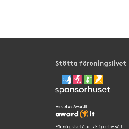
Stötta föreningslivet
En del av AwardIt
Föreningslivet är en viktig del av vårt