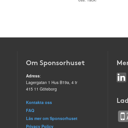
Om Sponsorhuset
Mer
Adress
:
Lagergatan 1 Hus B19a, 4 tr
415 11 Göteborg
Lad
Kontakta oss
FAQ
Läs mer om Sponsorhuset
Privacy Policy