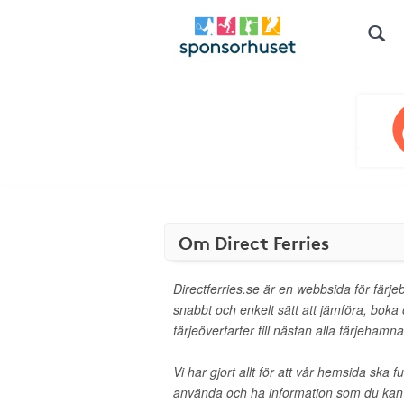
Om Direct Ferries
Directferries.se är en webbsida för färjeb
snabbt och enkelt sätt att jämföra, boka 
färjeöverfarter till nästan alla färjehamn
Vi har gjort allt för att vår hemsida ska 
använda och ha information som du kan 