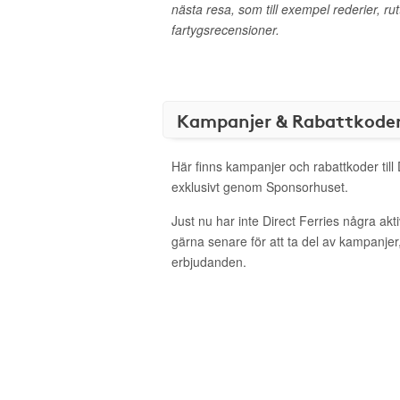
nästa resa, som till exempel rederier, r
fartygsrecensioner.
Kampanjer & Rabattkode
Här finns kampanjer och rabattkoder till 
exklusivt genom Sponsorhuset.
Just nu har inte Direct Ferries några ak
gärna senare för att ta del av kampanjer
erbjudanden.