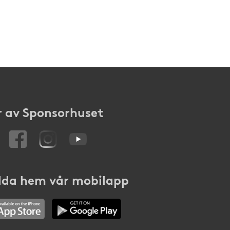
 av Sponsorhuset
da hem vår mobilapp