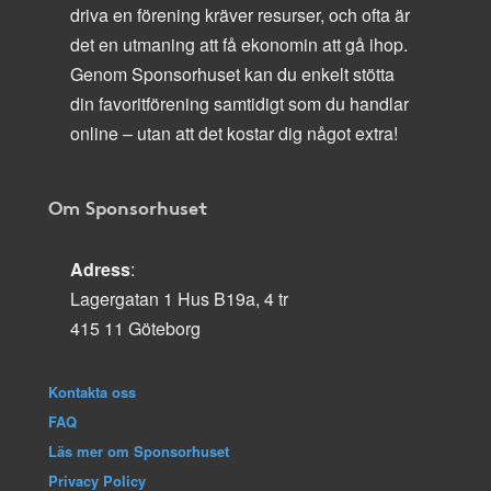
driva en förening kräver resurser, och ofta är
det en utmaning att få ekonomin att gå ihop.
Genom Sponsorhuset kan du enkelt stötta
din favoritförening samtidigt som du handlar
online – utan att det kostar dig något extra!
Om Sponsorhuset
Adress
:
Lagergatan 1 Hus B19a, 4 tr
415 11 Göteborg
Kontakta oss
FAQ
Läs mer om Sponsorhuset
Privacy Policy