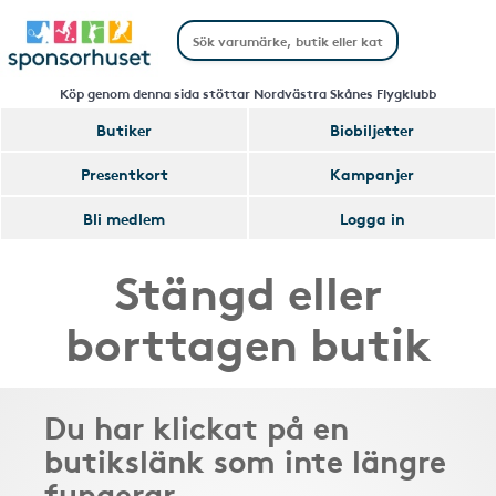
Köp genom denna sida stöttar Nordvästra Skånes Flygklubb
Butiker
Biobiljetter
Presentkort
Kampanjer
Bli medlem
Logga in
Stängd eller
borttagen butik
Du har klickat på en
butikslänk som inte längre
fungerar.