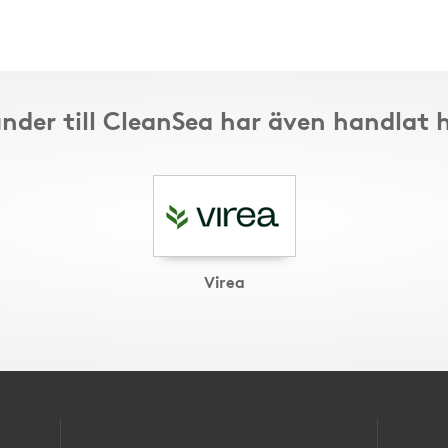
nder till CleanSea har även handlat 
Virea