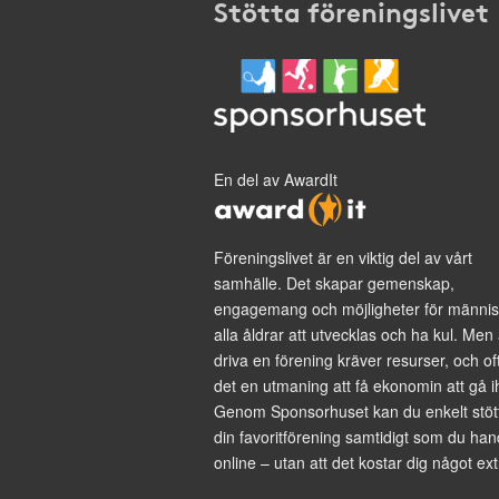
Stötta föreningslivet
En del av AwardIt
Föreningslivet är en viktig del av vårt
samhälle. Det skapar gemenskap,
engagemang och möjligheter för männis
alla åldrar att utvecklas och ha kul. Men 
driva en förening kräver resurser, och of
det en utmaning att få ekonomin att gå i
Genom Sponsorhuset kan du enkelt stöt
din favoritförening samtidigt som du han
online – utan att det kostar dig något ext