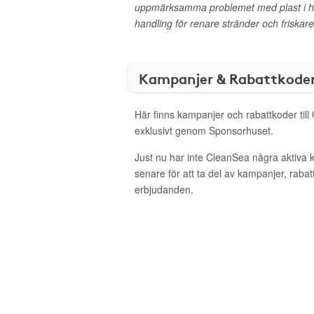
uppmärksamma problemet med plast i hav
handling för renare stränder och friskare
Kampanjer & Rabattkode
Här finns kampanjer och rabattkoder til
exklusivt genom Sponsorhuset.
Just nu har inte CleanSea några aktiva
senare för att ta del av kampanjer, raba
erbjudanden.