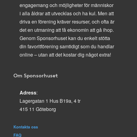
engagemang och möjligheter för människor
i alla åldrar att utvecklas och ha kul. Men att
driva en förening kräver resurser, och ofta är
det en utmaning att få ekonomin att gå ihop.
Genom Sponsorhuset kan du enkelt stötta
din favoritförening samtidigt som du handlar
online – utan att det kostar dig något extra!
Om Sponsorhuset
Adress
:
Lagergatan 1 Hus B19a, 4 tr
415 11 Göteborg
Kontakta oss
FAQ