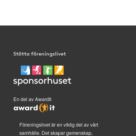
Stötta föreningslivet
En del av AwardIt
Föreningslivet är en viktig del av vårt
samhälle. Det skapar gemenskap,