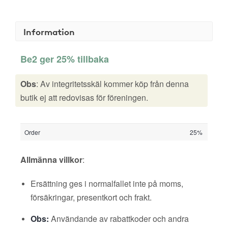
Information
Be2 ger 25% tillbaka
Obs
: Av integritetsskäl kommer köp från denna
butik ej att redovisas för föreningen.
Order
25%
Allmänna villkor
:
Ersättning ges i normalfallet inte på moms,
försäkringar, presentkort och frakt.
Obs:
Användande av rabattkoder och andra