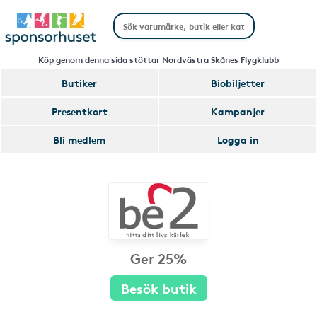
Köp genom denna sida stöttar Nordvästra Skånes Flygklubb
Butiker
Biobiljetter
Presentkort
Kampanjer
Bli medlem
Logga in
Ger 25%
Besök butik