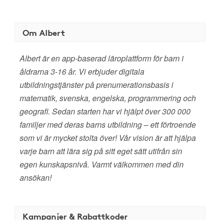
Om Albert
Albert är en app-baserad läroplattform för barn i
åldrarna 3-16 år. Vi erbjuder digitala
utbildningstjänster på prenumerationsbasis i
matematik, svenska, engelska, programmering och
geografi. Sedan starten har vi hjälpt över 300 000
familjer med deras barns utbildning – ett förtroende
som vi är mycket stolta över! Vår vision är att hjälpa
varje barn att lära sig på sitt eget sätt utifrån sin
egen kunskapsnivå. Varmt välkommen med din
ansökan!
Kampanjer & Rabattkoder