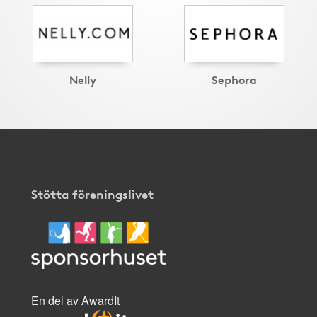
Nelly
Sephora
Stötta föreningslivet
En del av AwardIt