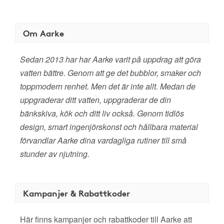
Om Aarke
Sedan 2013 har har Aarke varit på uppdrag att göra
vatten bättre. Genom att ge det bubblor, smaker och
toppmodern renhet. Men det är inte allt. Medan de
uppgraderar ditt vatten, uppgraderar de din
bänkskiva, kök och ditt liv också. Genom tidlös
design, smart ingenjörskonst och hållbara material
förvandlar Aarke dina vardagliga rutiner till små
stunder av njutning.
Kampanjer & Rabattkoder
Här finns kampanjer och rabattkoder till Aarke att