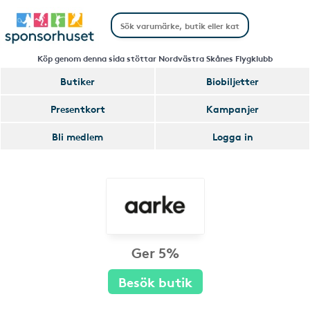
Köp genom denna sida stöttar Nordvästra Skånes Flygklubb
Butiker
Biobiljetter
Presentkort
Kampanjer
Bli medlem
Logga in
Ger 5%
Besök butik