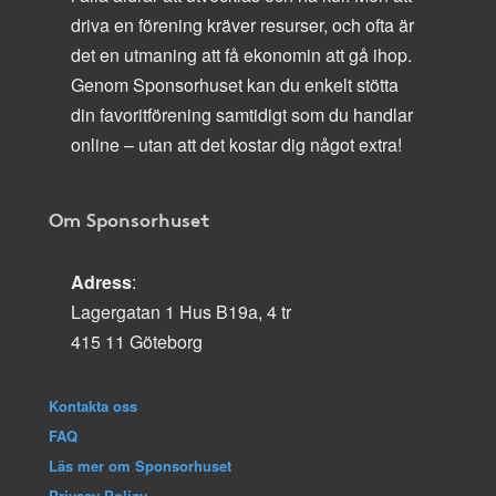
driva en förening kräver resurser, och ofta är
det en utmaning att få ekonomin att gå ihop.
Genom Sponsorhuset kan du enkelt stötta
din favoritförening samtidigt som du handlar
online – utan att det kostar dig något extra!
Om Sponsorhuset
Adress
:
Lagergatan 1 Hus B19a, 4 tr
415 11 Göteborg
Kontakta oss
FAQ
Läs mer om Sponsorhuset
Privacy Policy