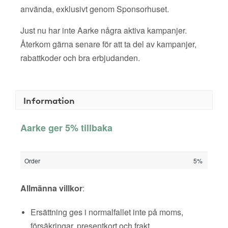
använda, exklusivt genom Sponsorhuset.
Just nu har inte Aarke några aktiva kampanjer.
Återkom gärna senare för att ta del av kampanjer,
rabattkoder och bra erbjudanden.
Information
Aarke ger 5% tillbaka
Order
5%
Allmänna villkor
:
Ersättning ges i normalfallet inte på moms,
försäkringar, presentkort och frakt.