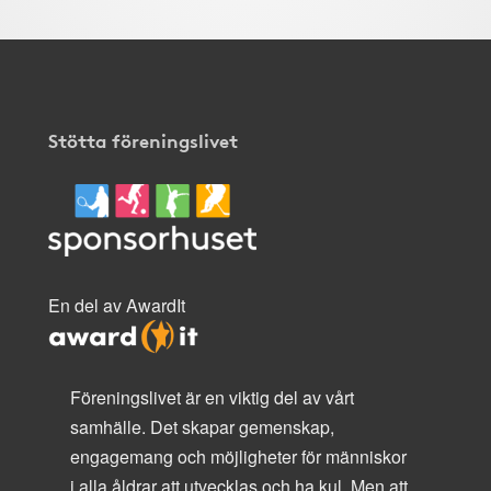
Stötta föreningslivet
En del av AwardIt
Föreningslivet är en viktig del av vårt
samhälle. Det skapar gemenskap,
engagemang och möjligheter för människor
i alla åldrar att utvecklas och ha kul. Men att