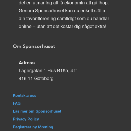
det en utmaning att få ekonomin att gå ihop.
Genom Sponsorhuset kan du enkelt stötta
din favoritförening samtidigt som du handlar
online – utan att det kostar dig något extra!
Om Sponsorhuset
Adress
:
Lagergatan 1 Hus B19a, 4 tr
415 11 Göteborg
Kontakta oss
FAQ
Läs mer om Sponsorhuset
Privacy Policy
Registrera ny förening