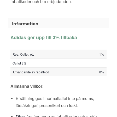
rabattkoder och bra erbjudanden.
Information
Adidas ger upp till 3% tillbaka
Rea, Outlet, etc
1%
Övrigt 3%
Användande av rabattkod
0%
Allmänna villkor
:
Ersättning ges i normalfallet inte på moms,
försäkringar, presentkort och frakt.
Obs:
Användande av rabattkoder och andra