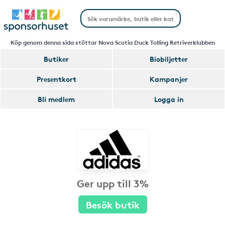
Köp genom denna sida stöttar Nova Scotia Duck Tolling Retriverklubben
Butiker
Biobiljetter
Presentkort
Kampanjer
Bli medlem
Logga in
Ger upp till 3%
Besök butik