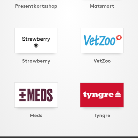
Presentkortsshop
Matsmart
Strawberry
VetZoo
Meds
Tyngre