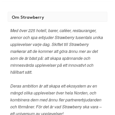
Om Strawberry
Med över 225 hotell, barer, caféer, restauranger,
arenor och spa erbjuder Strawberry tusentals unika
upplevelser varje dag. Skiftet till Strawberry
markerar att de kommer att göra ännu mer av det
som de är bäst på: att skapa spännande och
minnesvärda upplevelser på ett innovativt och
hållbart sätt.
Deras ambition är att skapa ett ekosystem av en
mängd olika upplevelser över hela Norden, och
kombinera dem med ännu fler partnererbjudanden
och förmåner. För det är vad Strawberry ska vara –
ett universum av upplevelser!