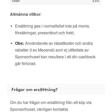
Order
3,5%
Allmänna villkor
:
Ersättning ges i normalfallet inte på moms,
försäkringar, presentkort och frakt.
Obs:
Användande av rabattkoder och andra
rabatter (t ex Mecenat) som ej utfärdats av
Sponsorhuset kan resultera i att din cashback
går förlorad.
Frågor om ersättning?
Om du har frågor om ersättning från ett köp via
Sponsorhuset, vänligen kontakta