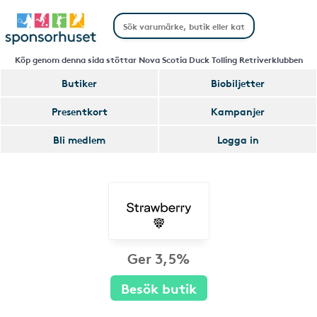
Köp genom denna sida stöttar Nova Scotia Duck Tolling Retriverklubben
Butiker
Biobiljetter
Presentkort
Kampanjer
Bli medlem
Logga in
Ger 3,5%
Besök butik