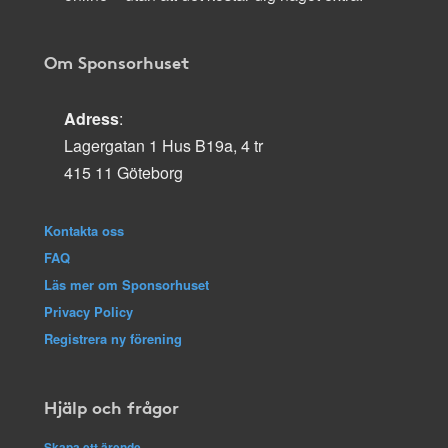
Om Sponsorhuset
Adress
:
Lagergatan 1 Hus B19a, 4 tr
415 11 Göteborg
Kontakta oss
FAQ
Läs mer om Sponsorhuset
Privacy Policy
Registrera ny förening
Hjälp och frågor
Skapa ett ärende