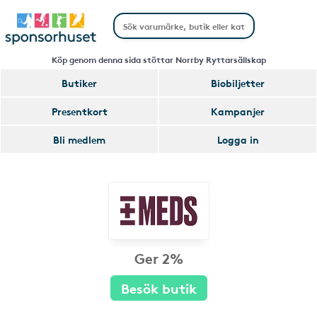
Köp genom denna sida stöttar Norrby Ryttarsällskap
Butiker
Biobiljetter
Presentkort
Kampanjer
Bli medlem
Logga in
Ger 2%
Besök butik