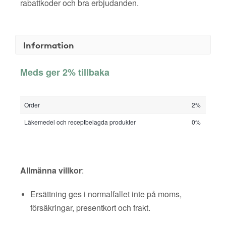
rabattkoder och bra erbjudanden.
Information
Meds ger 2% tillbaka
Order
2%
Läkemedel och receptbelagda produkter
0%
Allmänna villkor
:
Ersättning ges i normalfallet inte på moms,
försäkringar, presentkort och frakt.