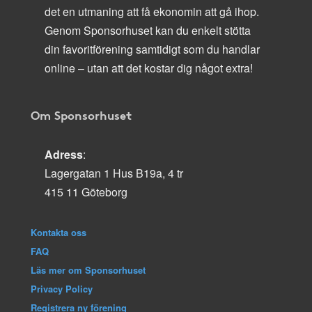
det en utmaning att få ekonomin att gå ihop.
Genom Sponsorhuset kan du enkelt stötta
din favoritförening samtidigt som du handlar
online – utan att det kostar dig något extra!
Om Sponsorhuset
Adress
:
Lagergatan 1 Hus B19a, 4 tr
415 11 Göteborg
Kontakta oss
FAQ
Läs mer om Sponsorhuset
Privacy Policy
Registrera ny förening