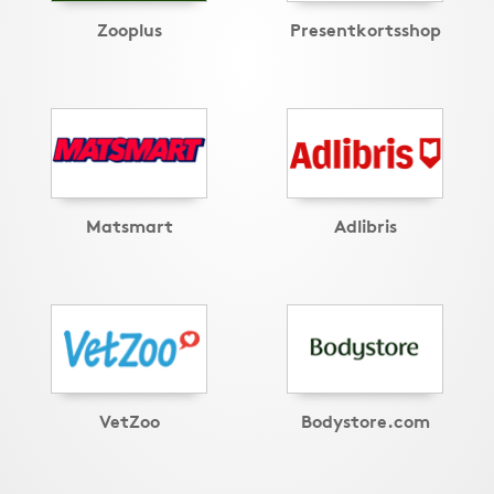
Zooplus
Presentkortsshop
Matsmart
Adlibris
VetZoo
Bodystore.com