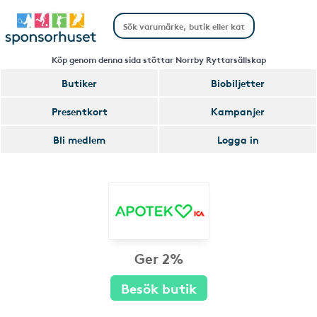
Köp genom denna sida stöttar Norrby Ryttarsällskap
Butiker
Biobiljetter
Presentkort
Kampanjer
Bli medlem
Logga in
Ger 2%
Besök butik