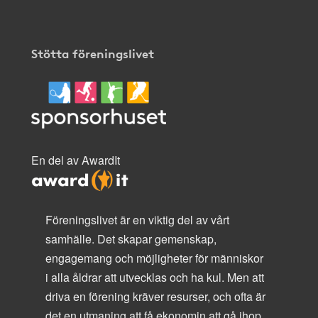
Stötta föreningslivet
En del av AwardIt
Föreningslivet är en viktig del av vårt
samhälle. Det skapar gemenskap,
engagemang och möjligheter för människor
i alla åldrar att utvecklas och ha kul. Men att
driva en förening kräver resurser, och ofta är
det en utmaning att få ekonomin att gå ihop.