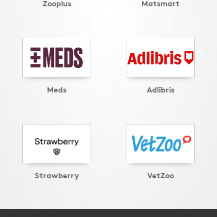
Zooplus
Matsmart
Meds
Adlibris
Strawberry
VetZoo