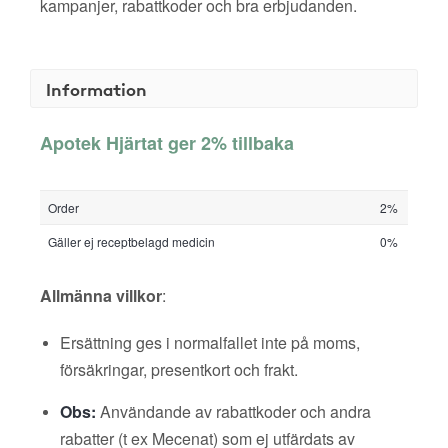
kampanjer, rabattkoder och bra erbjudanden.
Information
Apotek Hjärtat ger 2% tillbaka
Order
2%
Gäller ej receptbelagd medicin
0%
Allmänna villkor
:
Ersättning ges i normalfallet inte på moms,
försäkringar, presentkort och frakt.
Obs:
Användande av rabattkoder och andra
rabatter (t ex Mecenat) som ej utfärdats av