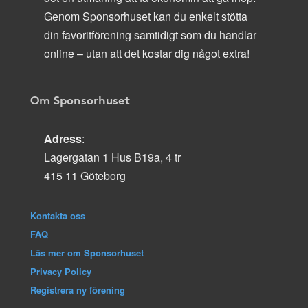
Genom Sponsorhuset kan du enkelt stötta
din favoritförening samtidigt som du handlar
online – utan att det kostar dig något extra!
Om Sponsorhuset
Adress
:
Lagergatan 1 Hus B19a, 4 tr
415 11 Göteborg
Kontakta oss
FAQ
Läs mer om Sponsorhuset
Privacy Policy
Registrera ny förening