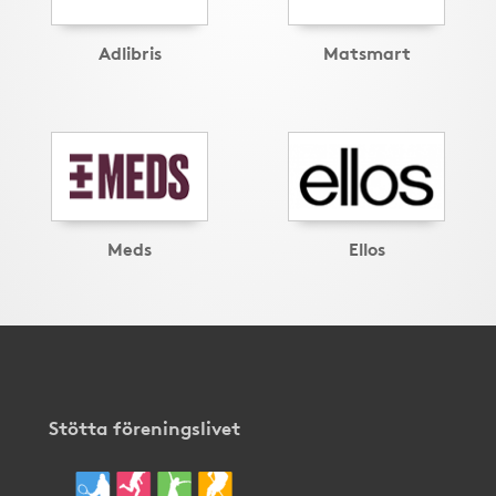
Adlibris
Matsmart
Meds
Ellos
Stötta föreningslivet