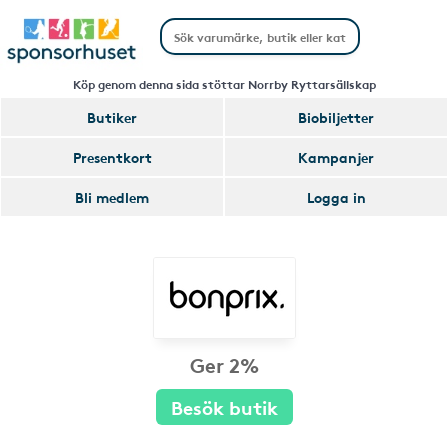
Köp genom denna sida stöttar Norrby Ryttarsällskap
Butiker
Biobiljetter
Presentkort
Kampanjer
Bli medlem
Logga in
Ger 2%
Besök butik