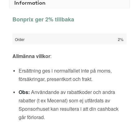
Information
Bonprix ger 2% tillbaka
Order
2%
Allmänna villkor
:
Ersättning ges i normalfallet inte på moms,
försäkringar, presentkort och frakt.
Obs:
Användande av rabattkoder och andra
rabatter (t ex Mecenat) som ej utfärdats av
Sponsorhuset kan resultera i att din cashback
går förlorad.