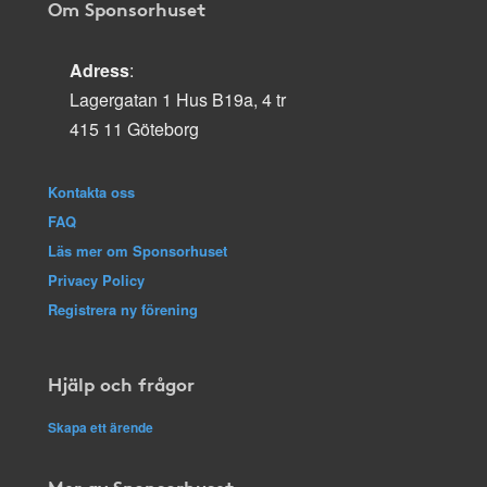
Om Sponsorhuset
Adress
:
Lagergatan 1 Hus B19a, 4 tr
415 11 Göteborg
Kontakta oss
FAQ
Läs mer om Sponsorhuset
Privacy Policy
Registrera ny förening
Hjälp och frågor
Skapa ett ärende
Mer av Sponsorhuset