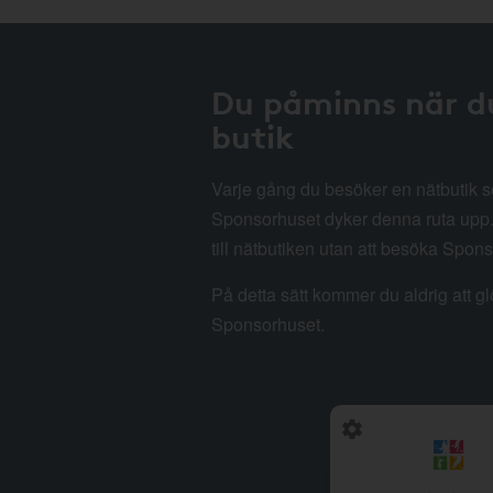
Du påminns när d
butik
Varje gång du besöker en nätbutik
Sponsorhuset dyker denna ruta upp. 
till nätbutiken utan att besöka Spon
På detta sätt kommer du aldrig att g
Sponsorhuset.