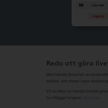
Redo att göra live
Med Handla Smart blir användandet
enklare, och missar ingen ersättning
Vill du läsa om Handla Smarts privac
hur tillägget fungerar,
klicka här
.