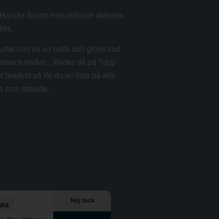
m Handla Smart manuellt och aktivera
let.
rfar runt på en butik och glömt vad
hback-nivåer... Klicka då på "Upp
et bredvid så får du en lista på alla
a som erbjuds.