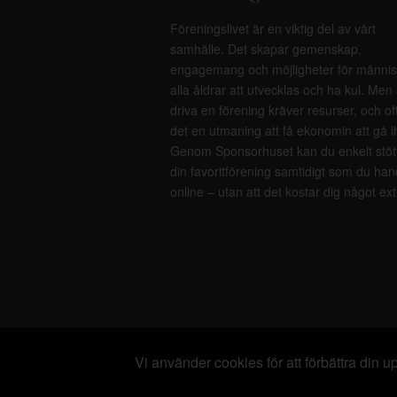
Föreningslivet är en viktig del av vårt
samhälle. Det skapar gemenskap,
engagemang och möjligheter för männis
alla åldrar att utvecklas och ha kul. Men 
driva en förening kräver resurser, och of
det en utmaning att få ekonomin att gå i
Genom Sponsorhuset kan du enkelt stöt
din favoritförening samtidigt som du han
online – utan att det kostar dig något ext
Vi använder cookies för att förbättra din