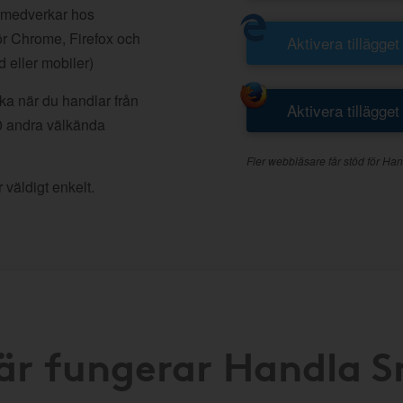
 medverkar hos
r Chrome, Firefox och
Aktivera tillägget
d eller mobiler)
aka när du handlar från
Aktivera tillägget
0 andra välkända
Fler webbläsare får stöd för Han
 väldigt enkelt.
är fungerar Handla 