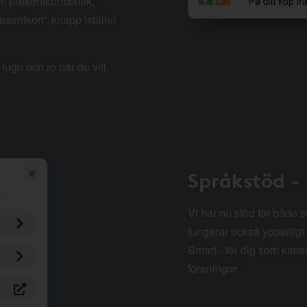
m presentkortsbutik,
esentkort"-knapp istället
lugn och ro när du vill.
Språkstöd -
Vi har nu stöd för både 
fungerar också ypperligt 
Smart - för dig som kansk
föreningar.