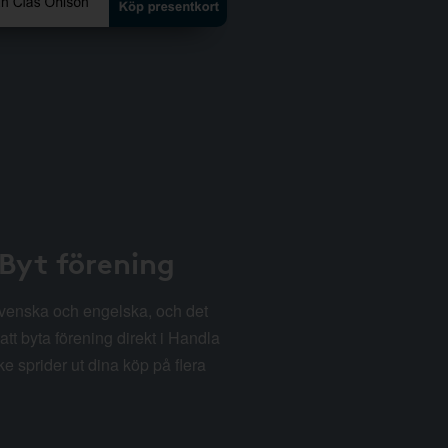
 Byt förening
svenska och engelska, och det
att byta förening direkt i Handla
e sprider ut dina köp på flera