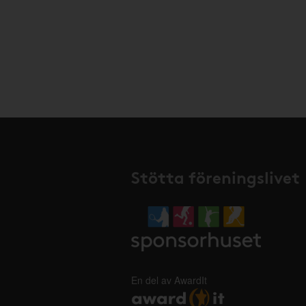
Stötta föreningslivet
En del av AwardIt