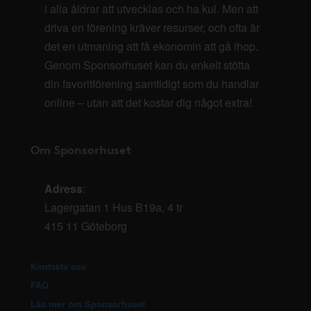
i alla åldrar att utvecklas och ha kul. Men att
driva en förening kräver resurser, och ofta är
det en utmaning att få ekonomin att gå ihop.
Genom Sponsorhuset kan du enkelt stötta
din favoritförening samtidigt som du handlar
online – utan att det kostar dig något extra!
Om Sponsorhuset
Adress
:
Lagergatan 1 Hus B19a, 4 tr
415 11 Göteborg
Kontakta oss
FAQ
Läs mer om Sponsorhuset