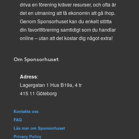
driva en förening kräver resurser, och ofta är
det en utmaning att få ekonomin att gå ihop.
Genom Sponsorhuset kan du enkelt stötta
din favoritförening samtidigt som du handlar
online – utan att det kostar dig något extra!
Om Sponsorhuset
Adress
:
Lagergatan 1 Hus B19a, 4 tr
415 11 Göteborg
Kontakta oss
FAQ
Läs mer om Sponsorhuset
Privacy Policy