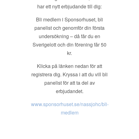
har ett nytt erbjudande till dig:
Bli medlem i Sponsorhuset, bli
panelist och genomför din första
undersökning – då får du en
Sverigelott och din förening får 50
kr.
Klicka på länken nedan för att
registrera dig. Kryssa i att du vill bli
panelist för att ta del av
erbjudandet.
www.sponsorhuset.se/nassjohc/bli-
medlem