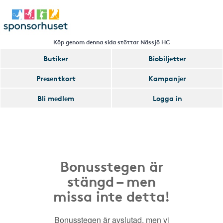
Köp genom denna sida stöttar Nässjö HC
Butiker
Biobiljetter
Presentkort
Kampanjer
Bli medlem
Logga in
Bonusstegen är
stängd – men
missa inte detta!
Bonusstegen är avslutad, men vi