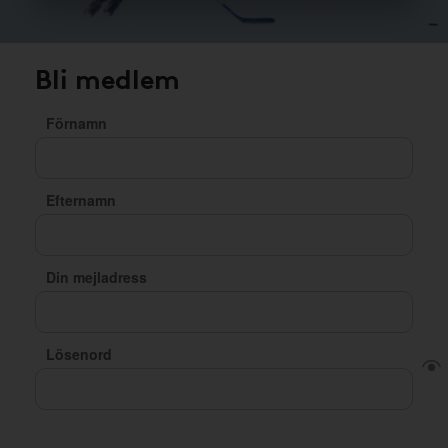
Bli medlem
Förnamn
Efternamn
Din mejladress
Lösenord