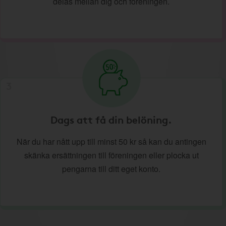
delas mellan dig och föreningen.
3
Dags att få din belöning.
När du har nått upp till minst 50 kr så kan du antingen
skänka ersättningen till föreningen eller plocka ut
pengarna till ditt eget konto.