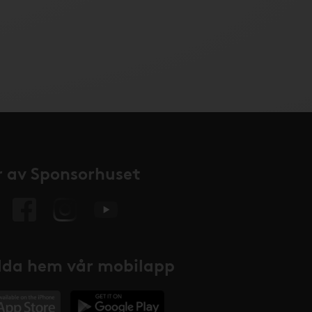
 av Sponsorhuset
da hem vår mobilapp