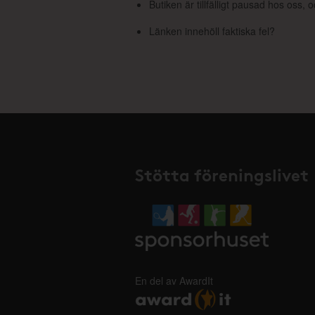
Butiken är tillfälligt pausad hos oss,
Länken innehöll faktiska fel?
Stötta föreningslivet
En del av AwardIt