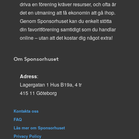
driva en förening kräver resurser, och ofta är
det en utmaning att få ekonomin att gå ihop.
Genom Sponsorhuset kan du enkelt stötta
din favoritförening samtidigt som du handlar
online – utan att det kostar dig något extra!
Om Sponsorhuset
Adress
:
Lagergatan 1 Hus B19a, 4 tr
415 11 Göteborg
Kontakta oss
FAQ
Läs mer om Sponsorhuset
Privacy Policy