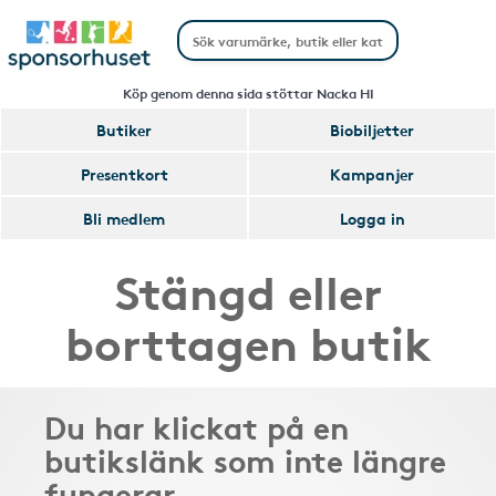
Köp genom denna sida stöttar Nacka HI
Butiker
Biobiljetter
Presentkort
Kampanjer
Bli medlem
Logga in
Stängd eller
borttagen butik
Du har klickat på en
butikslänk som inte längre
fungerar.