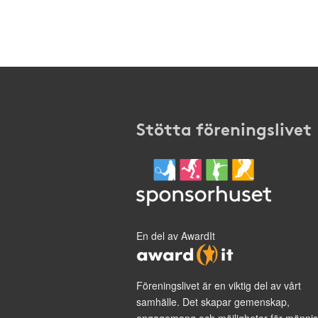
Stötta föreningslivet
En del av AwardIt
Föreningslivet är en viktig del av vårt
samhälle. Det skapar gemenskap,