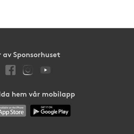
 av Sponsorhuset
da hem vår mobilapp