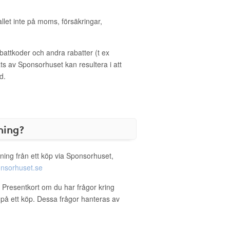
allet inte på moms, försäkringar,
ttkoder och andra rabatter (t ex
s av Sponsorhuset kan resultera i att
d.
ning?
ning från ett köp via Sponsorhuset,
nsorhuset.se
a Presentkort om du har frågor kring
g på ett köp. Dessa frågor hanteras av