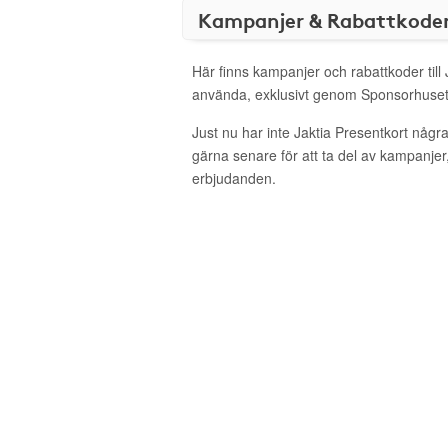
Kampanjer & Rabattkode
Här finns kampanjer och rabattkoder till 
använda, exklusivt genom Sponsorhuset
Just nu har inte Jaktia Presentkort någ
gärna senare för att ta del av kampanjer
erbjudanden.