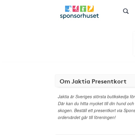
Om Jaktia Presentkort
Jaktia är Sveriges största butikskedja för
Där kan du hitta mycket till din hund och 
skogen. Beställ ett presentkort via Spo
ordervärdet går till föreningen!