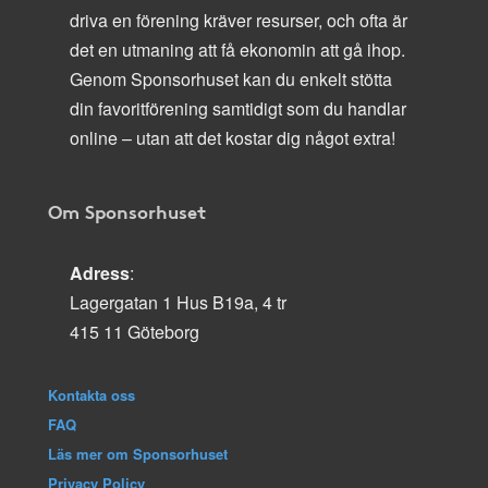
driva en förening kräver resurser, och ofta är
det en utmaning att få ekonomin att gå ihop.
Genom Sponsorhuset kan du enkelt stötta
din favoritförening samtidigt som du handlar
online – utan att det kostar dig något extra!
Om Sponsorhuset
Adress
:
Lagergatan 1 Hus B19a, 4 tr
415 11 Göteborg
Kontakta oss
FAQ
Läs mer om Sponsorhuset
Privacy Policy