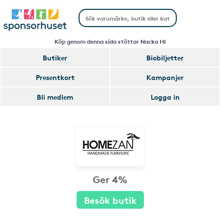
Köp genom denna sida stöttar Nacka HI
Butiker
Biobiljetter
Presentkort
Kampanjer
Bli medlem
Logga in
Ger 4%
Besök butik