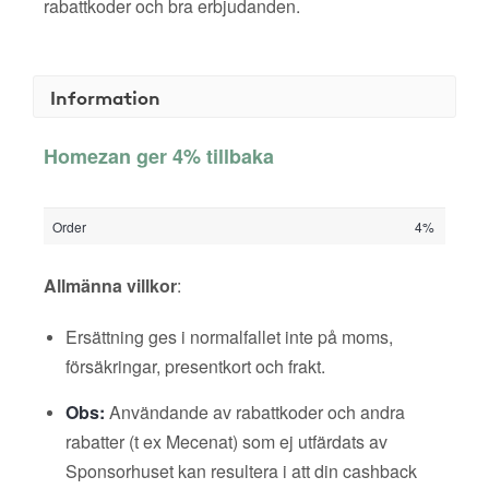
rabattkoder och bra erbjudanden.
Information
Homezan ger 4% tillbaka
Order
4%
Allmänna villkor
:
Ersättning ges i normalfallet inte på moms,
försäkringar, presentkort och frakt.
Obs:
Användande av rabattkoder och andra
rabatter (t ex Mecenat) som ej utfärdats av
Sponsorhuset kan resultera i att din cashback