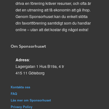
driva en förening kräver resurser, och ofta är
det en utmaning att få ekonomin att gå ihop.
Genom Sponsorhuset kan du enkelt stötta
din favoritförening samtidigt som du handlar
online – utan att det kostar dig något extra!
Om Sponsorhuset
Adress
:
Lagergatan 1 Hus B19a, 4 tr
415 11 Göteborg
Kontakta oss
FAQ
Läs mer om Sponsorhuset
Privacy Policy