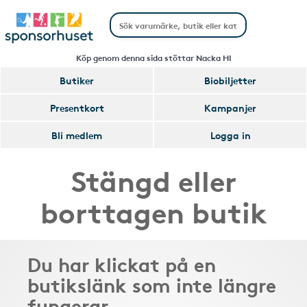
Köp genom denna sida stöttar Nacka HI
Butiker
Biobiljetter
Presentkort
Kampanjer
Bli medlem
Logga in
Stängd eller
borttagen butik
Du har klickat på en
butikslänk som inte längre
fungerar.