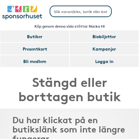
Köp genom denna sida stöttar Nacka HI
Butiker
Biobiljetter
Presentkort
Kampanjer
Bli medlem
Logga in
Stängd eller
borttagen butik
Du har klickat på en
butikslänk som inte längre
fungerar.