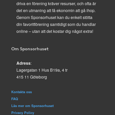
driva en förening kräver resurser, och ofta är
det en utmaning att få ekonomin att gå ihop.
Genom Sponsorhuset kan du enkelt stötta
din favoritförening samtidigt som du handlar
online – utan att det kostar dig något extra!
Om Sponsorhuset
Adress
:
Lagergatan 1 Hus B19a, 4 tr
415 11 Göteborg
Kontakta oss
FAQ
Läs mer om Sponsorhuset
Privacy Policy