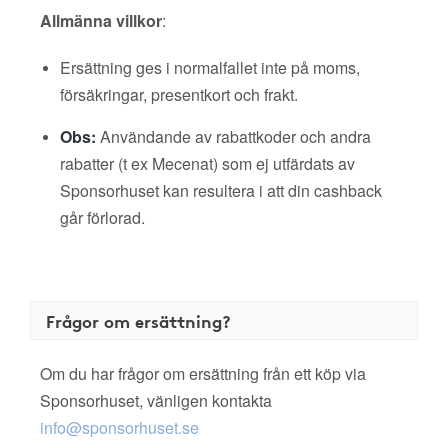
Allmänna villkor
:
Ersättning ges i normalfallet inte på moms,
försäkringar, presentkort och frakt.
Obs:
Användande av rabattkoder och andra
rabatter (t ex Mecenat) som ej utfärdats av
Sponsorhuset kan resultera i att din cashback
går förlorad.
Frågor om ersättning?
Om du har frågor om ersättning från ett köp via
Sponsorhuset, vänligen kontakta
info@sponsorhuset.se