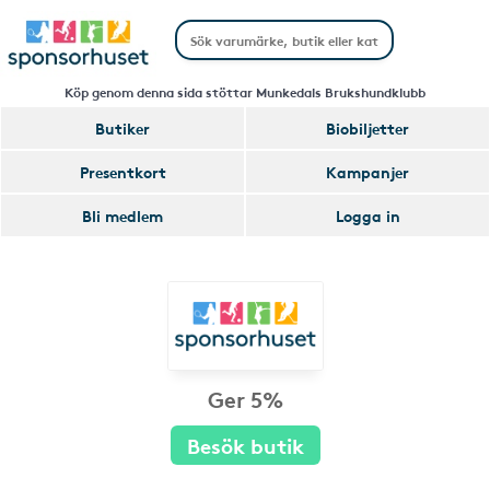
Köp genom denna sida stöttar Munkedals Brukshundklubb
Butiker
Biobiljetter
Presentkort
Kampanjer
Bli medlem
Logga in
Ger 5%
Besök butik