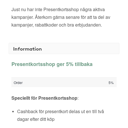
Just nu har inte Presentkortsshop några aktiva
kampanjer. Återkom gärna senare för att ta del av
kampanjer, rabattkoder och bra erbjudanden.
Information
Presentkortsshop ger 5% tillbaka
Order
5%
Speciellt för Presentkortsshop
:
Cashback för presentkort delas ut en till två
dagar efter ditt köp