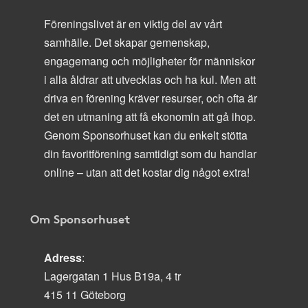
Föreningslivet är en viktig del av vårt
samhälle. Det skapar gemenskap,
engagemang och möjligheter för människor
i alla åldrar att utvecklas och ha kul. Men att
driva en förening kräver resurser, och ofta är
det en utmaning att få ekonomin att gå ihop.
Genom Sponsorhuset kan du enkelt stötta
din favoritförening samtidigt som du handlar
online – utan att det kostar dig något extra!
Om Sponsorhuset
Adress
:
Lagergatan 1 Hus B19a, 4 tr
415 11 Göteborg