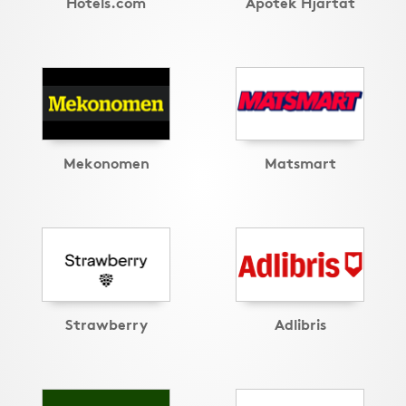
Hotels.com
Apotek Hjärtat
Mekonomen
Matsmart
Strawberry
Adlibris