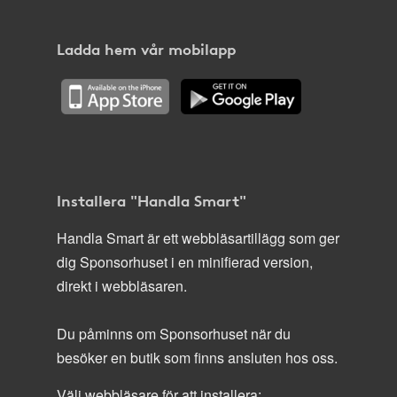
Ladda hem vår mobilapp
Installera "Handla Smart"
Handla Smart är ett webbläsartillägg som ger
dig Sponsorhuset i en minifierad version,
direkt i webbläsaren.
Du påminns om Sponsorhuset när du
besöker en butik som finns ansluten hos oss.
Välj webbläsare för att installera: