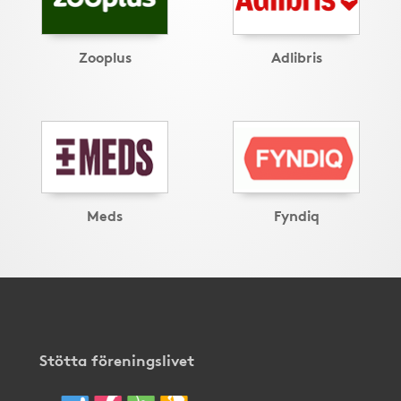
Zooplus
Adlibris
Meds
Fyndiq
Stötta föreningslivet