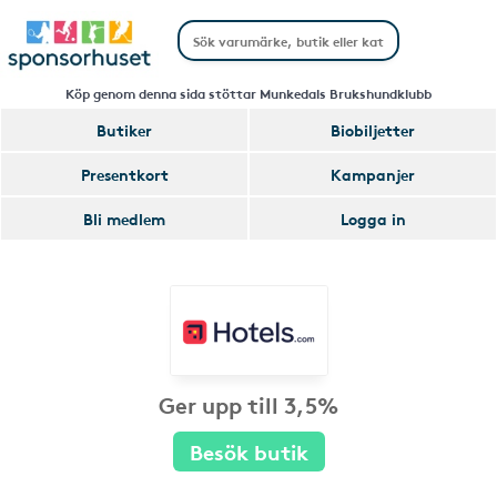
Köp genom denna sida stöttar Munkedals Brukshundklubb
Butiker
Biobiljetter
Presentkort
Kampanjer
Bli medlem
Logga in
Ger upp till 3,5%
Besök butik