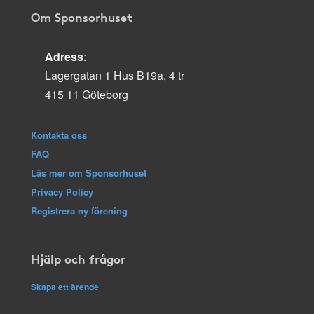
Om Sponsorhuset
Adress
:
Lagergatan 1 Hus B19a, 4 tr
415 11 Göteborg
Kontakta oss
FAQ
Läs mer om Sponsorhuset
Privacy Policy
Registrera ny förening
Hjälp och frågor
Skapa ett ärende