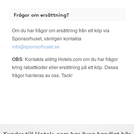
Frågor om ersättning?
Om du har frågor om ersättning från ett köp via
Sponsorhuset, vänligen kontakta
info@sponsorhuset.se
OBS
: Kontakta aldrig Hotels.com om du har frågor
kring rabattkoder eller ersättning på ett köp. Dessa
frågor hanteras av oss. Tack!
Kunder till Hotels.com har även handlat här