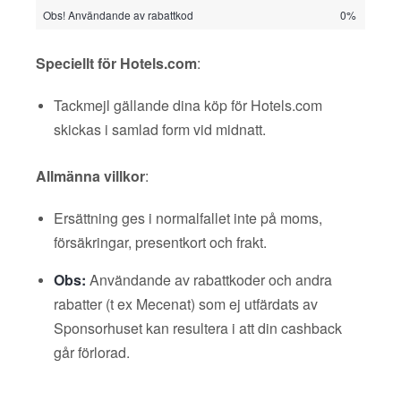
Obs! Användande av rabattkod
0%
Speciellt för Hotels.com
:
Tackmejl gällande dina köp för Hotels.com
skickas i samlad form vid midnatt.
Allmänna villkor
:
Ersättning ges i normalfallet inte på moms,
försäkringar, presentkort och frakt.
Obs:
Användande av rabattkoder och andra
rabatter (t ex Mecenat) som ej utfärdats av
Sponsorhuset kan resultera i att din cashback
går förlorad.