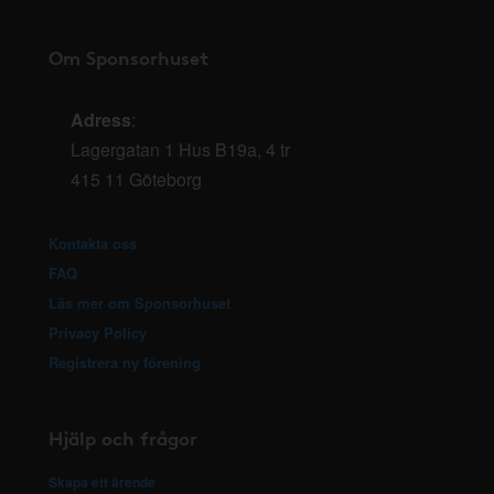
Om Sponsorhuset
Adress
:
Lagergatan 1 Hus B19a, 4 tr
415 11 Göteborg
Kontakta oss
FAQ
Läs mer om Sponsorhuset
Privacy Policy
Registrera ny förening
Hjälp och frågor
Skapa ett ärende