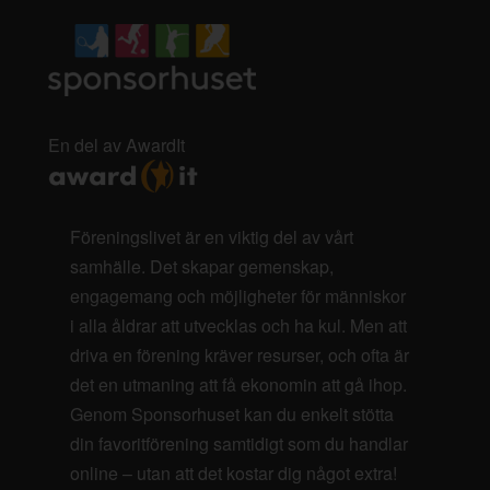
En del av AwardIt
Föreningslivet är en viktig del av vårt
samhälle. Det skapar gemenskap,
engagemang och möjligheter för människor
i alla åldrar att utvecklas och ha kul. Men att
driva en förening kräver resurser, och ofta är
det en utmaning att få ekonomin att gå ihop.
Genom Sponsorhuset kan du enkelt stötta
din favoritförening samtidigt som du handlar
online – utan att det kostar dig något extra!