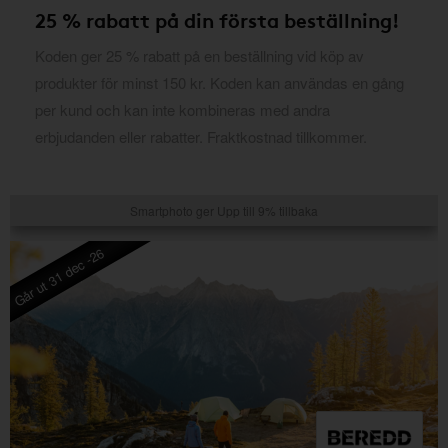
25 % rabatt på din första beställning!
Koden ger 25 % rabatt på en beställning vid köp av
produkter för minst 150 kr. Koden kan användas en gång
per kund och kan inte kombineras med andra
erbjudanden eller rabatter. Fraktkostnad tillkommer.
Smartphoto ger Upp till 9% tillbaka
Går ut 31 dec -26