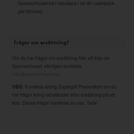
Sponsorhuset kan resultera i att din cashback
går förlorad.
Frågor om ersättning?
Om du har frågor om ersättning från ett köp via
Sponsorhuset, vänligen kontakta
info@sponsorhuset.se
OBS
: Kontakta aldrig Zupergift Presentkort om du
har frågor kring rabattkoder eller ersättning på ett
köp. Dessa frågor hanteras av oss. Tack!