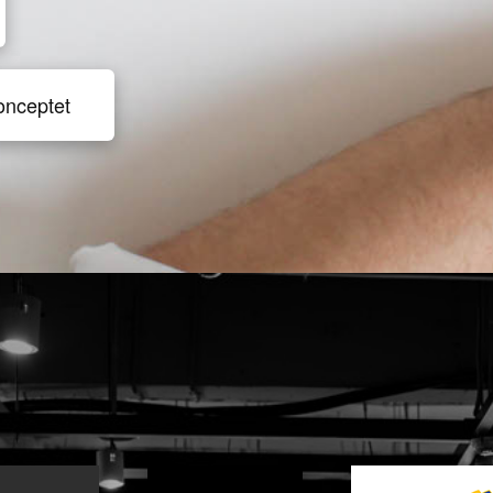
onceptet