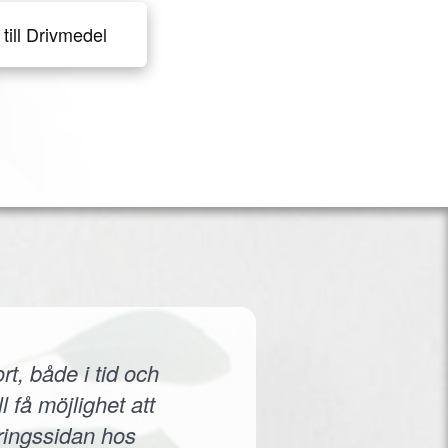
till Drivmedel
rt, både i tid och
 få möjlighet att
eringssidan hos