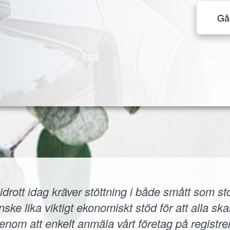
Gå 
idrott idag kräver stöttning i både smått som sto
 lika viktigt ekonomiskt stöd för att alla skall
 Genom att enkelt anmäla vårt företag på registr