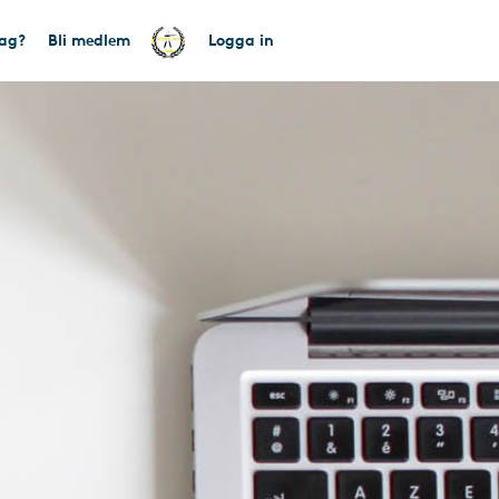
tag?
Bli medlem
Logga in