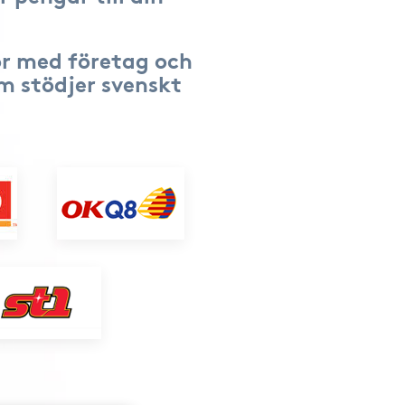
r med företag och
om stödjer svenskt