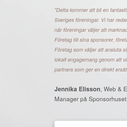
"Detta kommer att bli en fantasti
Sveriges föreningar. Vi har reda
när föreningar väljer att markn
Företag till sina sponsorer, fö
Företag som väljer att ansluta si
lokalt engagemang genom att väl
partners som ger en direkt ersät
Jennika Elisson
, Web & 
Manager på Sponsorhuset