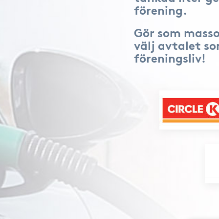
förening.
Gör som masso
välj avtalet s
föreningsliv!