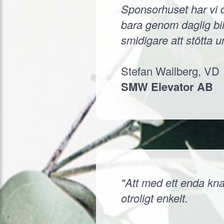
Sponsorhuset har vi d
bara genom daglig bil
smidigare att stötta 
Stefan Wallberg, VD
SMW Elevator AB
"Att med ett enda knap
otroligt enkelt.