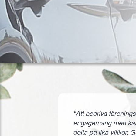
"Att bedriva förenings
engagemang men kanske
delta på lika villkor.