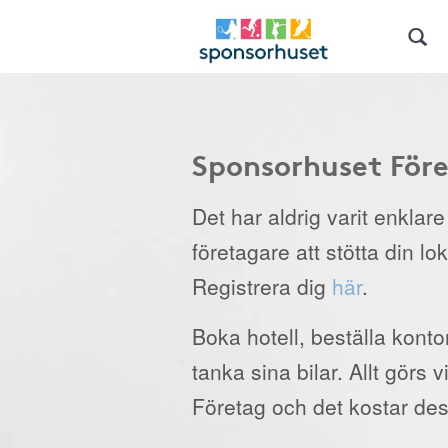
Sponsorhuset För
Det har aldrig varit enklar
företagare att stötta din lo
Registrera dig
här
.
Boka hotell, beställa kont
tanka sina bilar. Allt görs
Företag och det kostar des