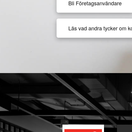
Bli Företagsanvändare
Läs vad andra tycker om k