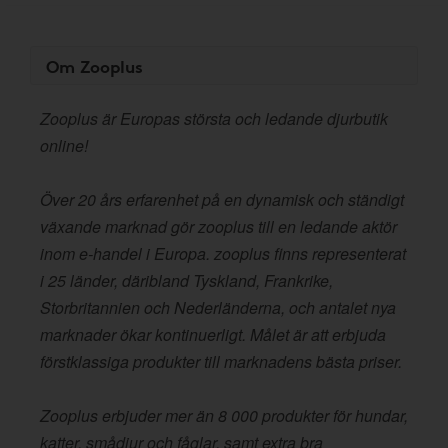
Om Zooplus
Zooplus är Europas största och ledande djurbutik
online!
Över 20 års erfarenhet på en dynamisk och ständigt
växande marknad gör zooplus till en ledande aktör
inom e-handel i Europa. zooplus finns representerat
i 25 länder, däribland Tyskland, Frankrike,
Storbritannien och Nederländerna, och antalet nya
marknader ökar kontinuerligt. Målet är att erbjuda
förstklassiga produkter till marknadens bästa priser.
Zooplus erbjuder mer än 8 000 produkter för hundar,
katter, smådjur och fåglar, samt extra bra