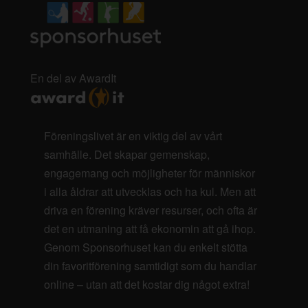
En del av AwardIt
Föreningslivet är en viktig del av vårt
samhälle. Det skapar gemenskap,
engagemang och möjligheter för människor
i alla åldrar att utvecklas och ha kul. Men att
driva en förening kräver resurser, och ofta är
det en utmaning att få ekonomin att gå ihop.
Genom Sponsorhuset kan du enkelt stötta
din favoritförening samtidigt som du handlar
online – utan att det kostar dig något extra!