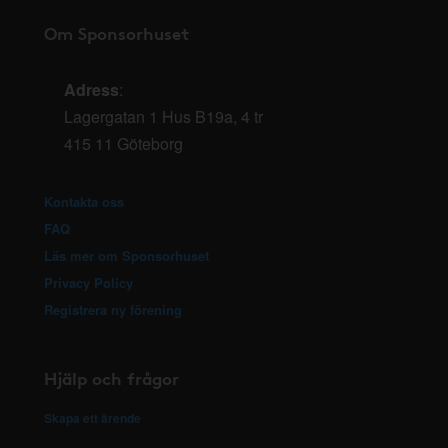
Om Sponsorhuset
Adress
:
Lagergatan 1 Hus B19a, 4 tr
415 11 Göteborg
Kontakta oss
FAQ
Läs mer om Sponsorhuset
Privacy Policy
Registrera ny förening
Hjälp och frågor
Skapa ett ärende