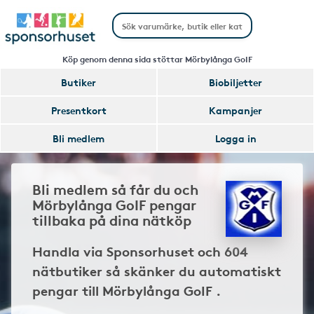
Köp genom denna sida stöttar Mörbylånga GoIF
Butiker
Biobiljetter
Presentkort
Kampanjer
Bli medlem
Logga in
Bli medlem så får du och
Mörbylånga GoIF pengar
tillbaka på dina nätköp
Handla via Sponsorhuset och 604
nätbutiker så skänker du automatiskt
pengar till Mörbylånga GoIF .