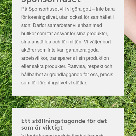
På Sponsorhuset vill vi göra gott – inte bara
för föreningslivet, utan också för samhället i
stort. Därför samarbetar vi enbart med
butiker som tar ansvar för sina produkter,
sina anställda och för miljön.
Vi väljer bort
aktörer som inte kan garantera goda
arbetsvillkor, transparens i sin produktion
eller säkra produkter. Rättvisa, respekt och
hållbarhet är grundläggande för oss, precis
som för föreningslivet vi stöttar.
Ett ställningstagande för det
som är viktigt
Vi hade kunnat ansluta fler butiker och