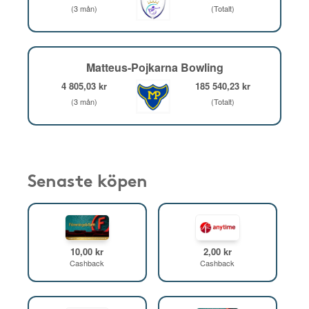
(3 mån)
(Totalt)
Matteus-Pojkarna Bowling
4 805,03 kr
185 540,23 kr
(3 mån)
(Totalt)
Senaste köpen
10,00 kr
2,00 kr
Cashback
Cashback