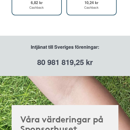
6,82 kr
10,24 kr
Cashback
Cashback
Intjänat till Sveriges föreningar:
80 981 819,25 kr
Våra värderingar på
Sponsorhuset