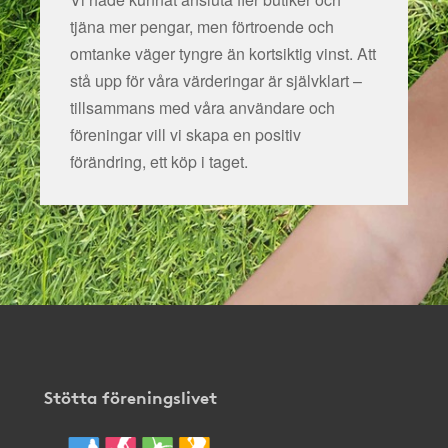
tjäna mer pengar, men förtroende och
omtanke väger tyngre än kortsiktig vinst. Att
stå upp för våra värderingar är självklart –
tillsammans med våra användare och
föreningar vill vi skapa en positiv
förändring, ett köp i taget.
Stötta föreningslivet