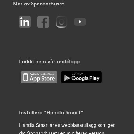
Mer av Sponsorhuset
Ladda hem vår mobilapp
Installera "Handla Smart"
Handla Smart är ett webbläsartillägg som ger
dig Sponsorhuset i en minifierad version,