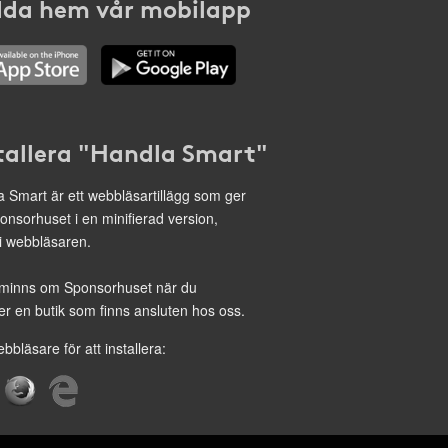
da hem vår mobilapp
tallera "Handla Smart"
 Smart är ett webbläsartillägg som ger
onsorhuset i en minifierad version,
 i webbläsaren.
minns om Sponsorhuset när du
r en butik som finns ansluten hos oss.
ebbläsare för att installera: