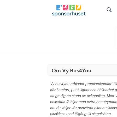
Om Vy Bus4You
Vy bus4you erbjuder premiumkomfort till 
där komfort, punktlighet och hållbarhet 
att ge dig en stund av avkoppling. Med V
bekväma fåtöljer med extra benutrymme 
om du väljer vår prisvärda ekonomiklass
plusklass med tillgång till singelsäten.