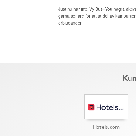
Just nu har inte Vy Bus4You några akti
gärna senare för att ta del av kampanjer
erbjudanden.
Kun
Hotels.com