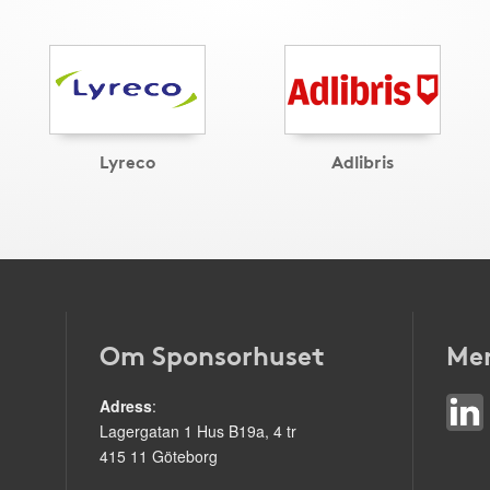
Lyreco
Adlibris
Om Sponsorhuset
Mer
Adress
:
Lagergatan 1 Hus B19a, 4 tr
415 11 Göteborg