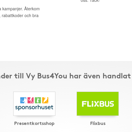
oss. Tack!
va kampanjer. Återkom
, rabattkoder och bra
der till Vy Bus4You har även handlat
Presentkortsshop
Flixbus