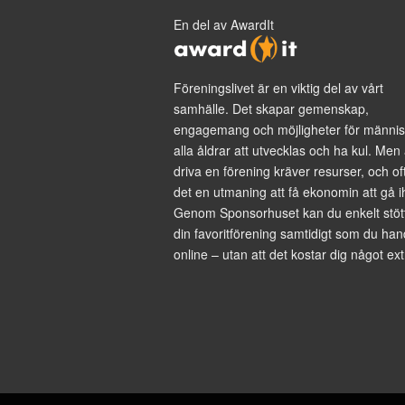
En del av AwardIt
Föreningslivet är en viktig del av vårt
samhälle. Det skapar gemenskap,
engagemang och möjligheter för männis
alla åldrar att utvecklas och ha kul. Men 
driva en förening kräver resurser, och of
det en utmaning att få ekonomin att gå i
Genom Sponsorhuset kan du enkelt stöt
din favoritförening samtidigt som du han
online – utan att det kostar dig något ext