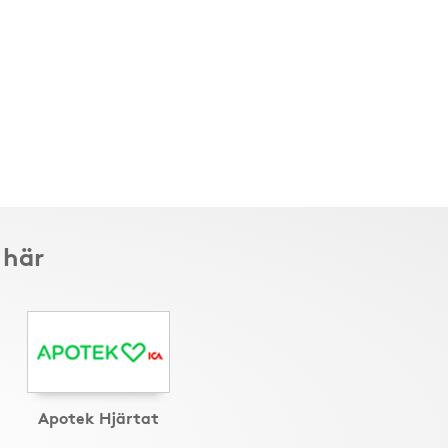
 här
Apotek Hjärtat